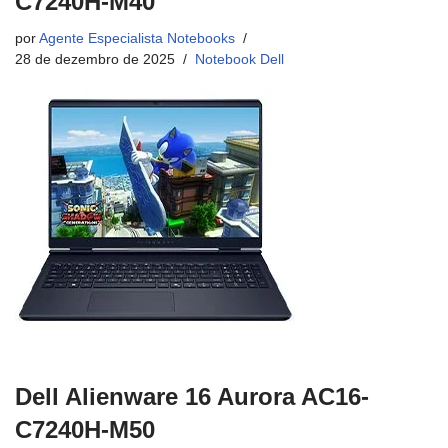
C7240H-M40
por
Agente Especialista Notebooks
28 de dezembro de 2025
Notebook Dell
Dell Alienware 16 Aurora AC16-
C7240H-M50