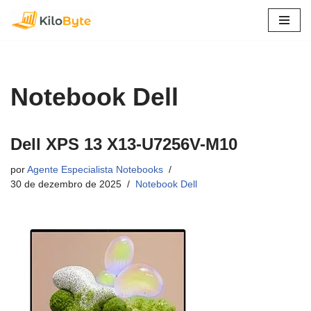
Pular
para
o
conteúdo
Notebook Dell
Dell XPS 13 X13-U7256V-M10
por
Agente Especialista Notebooks
30 de dezembro de 2025
Notebook Dell