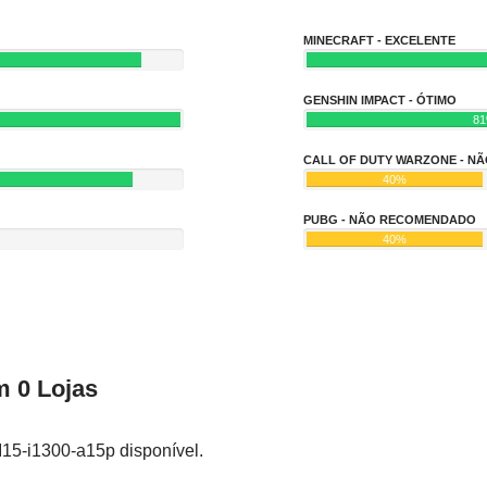
MINECRAFT - EXCELENTE
GENSHIN IMPACT - ÓTIMO
8
CALL OF DUTY WARZONE - 
40%
PUBG - NÃO RECOMENDADO
40%
 0 Lojas
I15-i1300-a15p disponível.