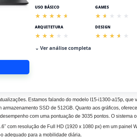
USO BÁSICO
GAMES
ARQUITETURA
DESIGN
⌄ Ver análise completa
atualizações. Estamos falando do modelo I15-i1300-a15p, que
 armazenamento SSD de 512GB. Quanto aos gráficos, oferece 
 desempenho com uma pontuação de 3035 pontos. O sistema 
5.6" com resolução de Full HD (1920 x 1080 px) em um painel 
-o adequado para a mobilidade diária.