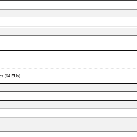
cs (64 EUs)