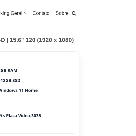
king Geral
Contato
Sobre
D | 15.6" 120 (1920 x 1080)
8GB RAM
512GB SSD
Windows 11 Home
Pts Placa Vídeo:3035