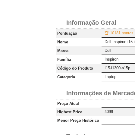
Informação Geral
🏆 10181 pontos
Pontuação
Dell Inspiron i15
Nome
Dell
Marca
Inspiron
Família
I15-i1300-a15p
Código do Produto
Laptop
Categoria
Informações de Mercad
Preço Atual
4099
Highest Price
Menor Preço Histórico