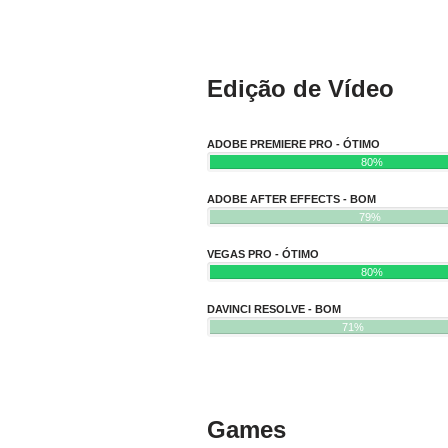
Edição de Vídeo
ADOBE PREMIERE PRO - ÓTIMO
80%
ADOBE AFTER EFFECTS - BOM
79%
VEGAS PRO - ÓTIMO
80%
DAVINCI RESOLVE - BOM
71%
Games