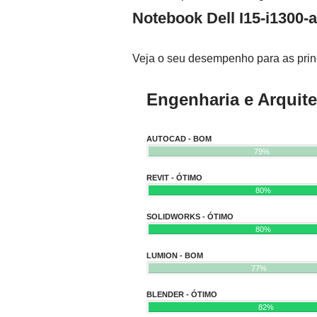
Notebook Dell I15-i1300
Veja o seu desempenho para as princ
Engenharia e Arquite
AUTOCAD - BOM
79%
REVIT - ÓTIMO
80%
SOLIDWORKS - ÓTIMO
80%
LUMION - BOM
77%
BLENDER - ÓTIMO
82%