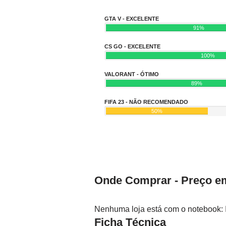
GTA V - EXCELENTE
91%
CS GO - EXCELENTE
100%
VALORANT - ÓTIMO
89%
FIFA 23 - NÃO RECOMENDADO
50%
Onde Comprar - Preço em
Nenhuma loja está com o notebook: 
Ficha Técnica