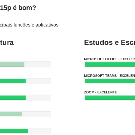
-a15p é bom?
ipais funcões e aplicativos
tura
Estudos e Escr
MICROSOFT OFFICE - EXCELE
MICROSOFT TEAMS - EXCELE
ZOOM - EXCELENTE