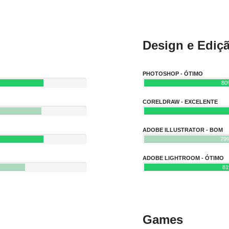
Design e Ediç
PHOTOSHOP - ÓTIMO
80
CORELDRAW - EXCELENTE
ADOBE ILLUSTRATOR - BOM
79
ADOBE LIGHTROOM - ÓTIMO
8
Games