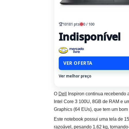
🏆
10181 pts
0 / 100
Indisponível
VER OFERTA
Ver melhor preço
O
Dell
Inspiron continua recebendo 
Intel Core 3 100U, 8GB de RAM e um
Graphics (64 EUs), que tem um bom
Este notebook possui uma tela de 1
razoável, pesando 1.62 kg, tornando