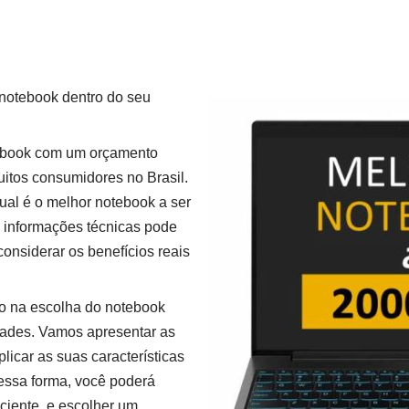
 notebook dentro do seu
ebook com um orçamento
uitos consumidores no Brasil.
 qual é o melhor notebook a ser
 informações técnicas pode
onsiderar os benefícios reais
lo na escolha do notebook
dades. Vamos apresentar as
icar as suas características
Dessa forma, você poderá
ciente, e escolher um