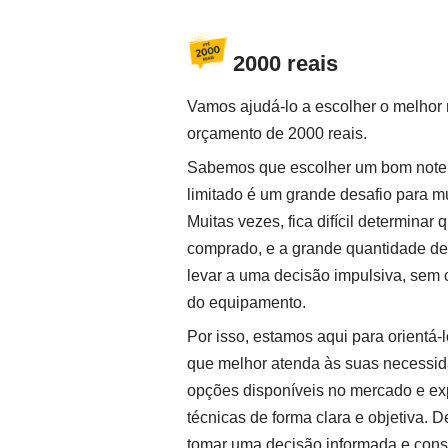
2000 reais
Vamos ajudá-lo a escolher o melhor
orçamento de 2000 reais.
Sabemos que escolher um bom not
limitado é um grande desafio para m
Muitas vezes, fica difícil determinar
comprado, e a grande quantidade de
levar a uma decisão impulsiva, sem c
do equipamento.
Por isso, estamos aqui para orientá-
que melhor atenda às suas necessi
opções disponíveis no mercado e expl
técnicas de forma clara e objetiva. 
tomar uma decisão informada e cons