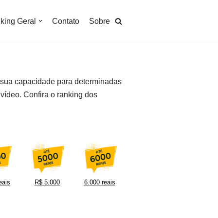
king Geral
Contato
Sobre
 sua capacidade para determinadas
vídeo. Confira o ranking dos
eais
R$ 5.000
6.000 reais