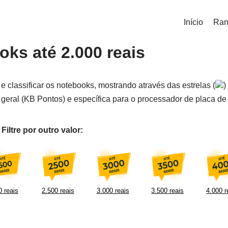
Início
Ran
ks até 2.000 reais
e classificar os notebooks, mostrando através das estrelas (
)
geral (KB Pontos) e específica para o processador de placa de 
iltre por outro valor:
 reais
2.500 reais
3.000 reais
3.500 reais
4.000 r