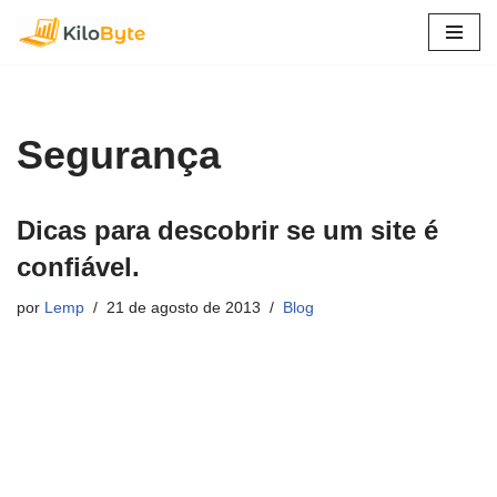
Pular
para
o
conteúdo
Segurança
Dicas para descobrir se um site é
confiável.
por
Lemp
21 de agosto de 2013
Blog