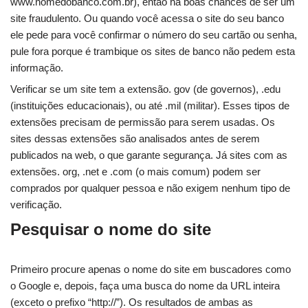
www.nomedobanco.com.br), então há boas chances de ser um
site fraudulento. Ou quando você acessa o site do seu banco
ele pede para você confirmar o número do seu cartão ou senha,
pule fora porque é trambique os sites de banco não pedem esta
informação.
Verificar se um site tem a extensão. gov (de governos), .edu
(instituições educacionais), ou até .mil (militar). Esses tipos de
extensões precisam de permissão para serem usadas. Os
sites dessas extensões são analisados antes de serem
publicados na web, o que garante segurança. Já sites com as
extensões. org, .net e .com (o mais comum) podem ser
comprados por qualquer pessoa e não exigem nenhum tipo de
verificação.
Pesquisar o nome do site
Primeiro procure apenas o nome do site em buscadores como
o Google e, depois, faça uma busca do nome da URL inteira
(exceto o prefixo “http://”). Os resultados de ambas as