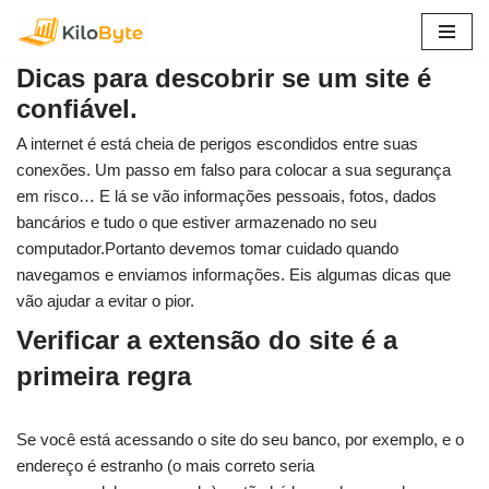
Pular
Dicas para descobrir se um site é
para
confiável.
o
conteúdo
A internet é está cheia de perigos escondidos entre suas
conexões. Um passo em falso para colocar a sua segurança
em risco… E lá se vão informações pessoais, fotos, dados
bancários e tudo o que estiver armazenado no seu
computador.Portanto devemos tomar cuidado quando
navegamos e enviamos informações. Eis algumas dicas que
vão ajudar a evitar o pior.
Verificar a extensão do site é a
primeira regra
Se você está acessando o site do seu banco, por exemplo, e o
endereço é estranho (o mais correto seria