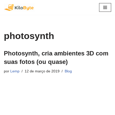
Pular
para
o
conteúdo
photosynth
Photosynth, cria ambientes 3D com
suas fotos (ou quase)
por
Lemp
12 de março de 2019
Blog