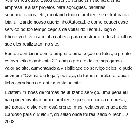
empresa, ela faz projetos para açougues, padarias,
supermercados, etc, montando todo o ambiente e estrutura da
loja, utilizando nosso queridinho Autocad, e como peguei esse
serviço pouco tempo depois de voltar do TechED logo o
Photosynth veio à minha cabeça para mostrar um dos trabalhos
que eles realizaram no site.
Bastou combinar com a empresa uma seção de fotos, e pronto,
estava feito o ambiente 3D com o projeto deles, agregando
valor ao site, aumentando a visibilidade do serviço deles, e pude
ouvir um “Ow, isso é legal”, ou seja, de forma simples e rápida
tinha agradado o cliente quanto ao site.
Existem milhões de formas de utilizar o serviço, uma pena eu
não poder divulgar aqui o ambiente que criei para a empresa,
até porque o site nem está pronto, mas, veja essa criada pelo
Cardoso para o MeioBit, do salão onde foi realizado o TechED
2008.