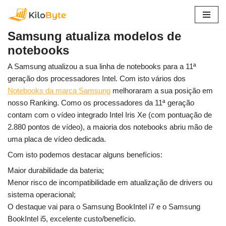
Pular
Samsung atualiza modelos de
para
notebooks
o
conteúdo
A Samsung atualizou a sua linha de notebooks para a 11ª
geração dos processadores Intel. Com isto vários dos
Notebooks da marca Samsung
melhoraram a sua posição em
nosso Ranking. Como os processadores da 11ª geração
contam com o vídeo integrado Intel Iris Xe (com pontuação de
2.880 pontos de vídeo), a maioria dos notebooks abriu mão de
uma placa de vídeo dedicada.
Com isto podemos destacar alguns benefícios:
Maior durabilidade da bateria;
Menor risco de incompatibilidade em atualização de drivers ou
sistema operacional;
O destaque vai para o Samsung BookIntel i7 e o Samsung
BookIntel i5, excelente custo/benefício.