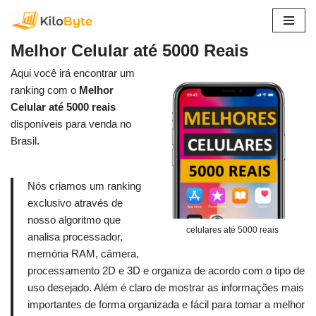
Pular
Melhor Celular até 5000 Reais
para
o
Aqui você irá encontrar um
conteúdo
ranking com o
Melhor
Celular até 5000 reais
disponíveis para venda no
Brasil.
Nós criamos um ranking
exclusivo através de
nosso algoritmo que
celulares até 5000 reais
analisa processador,
memória RAM, câmera,
processamento 2D e 3D e organiza de acordo com o tipo de
uso desejado. Além é claro de mostrar as informações mais
importantes de forma organizada e fácil para tomar a melhor