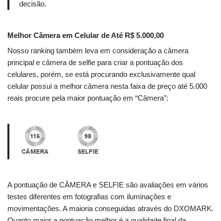
decisão.
Melhor Câmera em Celular de Até R$ 5.000,00
Nosso ranking também leva em consideração a câmera
principal e câmera de selfie para criar a pontuação dos
celulares, porém, se está procurando exclusivamente qual
celular possui a melhor câmera nesta faixa de preço até 5.000
reais procure pela maior pontuação em “Câmera”:
A pontuação de CÂMERA e SELFIE são avaliações em vários
testes diferentes em fotografias com iluminações e
movimentações. A maioria conseguidas através do DXOMARK.
Quanto maior a pontuação melhor é a qualidade final da