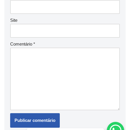
Site
Comentário
*