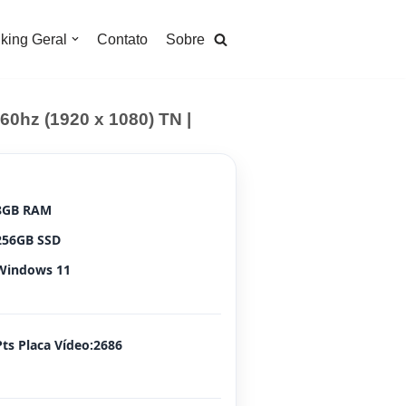
king Geral
Contato
Sobre
 60hz (1920 x 1080) TN |
8GB RAM
256GB SSD
Windows 11
Pts Placa Vídeo:2686