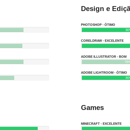
Design e Ediç
PHOTOSHOP - ÓTIMO
80
CORELDRAW - EXCELENTE
ADOBE ILLUSTRATOR - BOM
78
ADOBE LIGHTROOM - ÓTIMO
80
Games
MINECRAFT - EXCELENTE