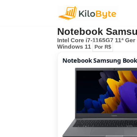
Pular
para
Notebook Samsung
o
Intel Core i7-1165G7 11ª Ger
conteúdo
Windows 11
Por R$
Notebook Samsung Bookin