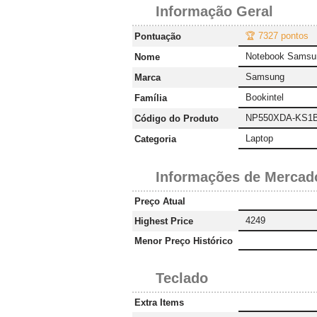
Informação Geral
🏆 7327 pontos
Pontuação
Notebook Samsu
Nome
Samsung
Marca
Bookintel
Família
NP550XDA-KS1
Código do Produto
Laptop
Categoria
Informações de Mercad
Preço Atual
4249
Highest Price
Menor Preço Histórico
Teclado
Extra Items