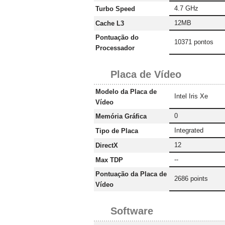
4.7 GHz
Turbo Speed
12MB
Cache L3
Pontuação do
10371 pontos
Processador
Placa de Vídeo
Modelo da Placa de
Intel Iris Xe
Vídeo
0
Memória Gráfica
Integrated
Tipo de Placa
12
DirectX
--
Max TDP
Pontuação da Placa de
2686 points
Vídeo
Software