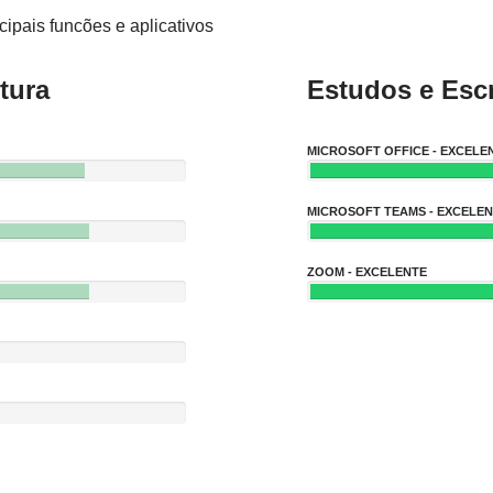
ipais funcões e aplicativos
tura
Estudos e Escr
MICROSOFT OFFICE - EXCELE
MICROSOFT TEAMS - EXCELE
ZOOM - EXCELENTE