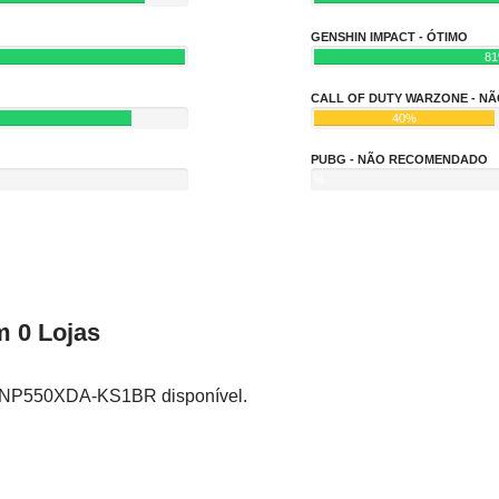
GENSHIN IMPACT - ÓTIMO
8
CALL OF DUTY WARZONE - 
40%
PUBG - NÃO RECOMENDADO
%
 0 Lojas
: NP550XDA-KS1BR disponível.