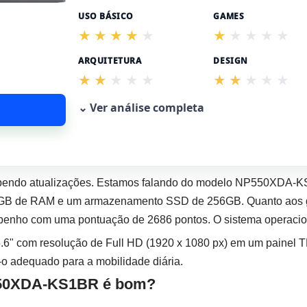
USO BÁSICO
GAMES
ARQUITETURA
DESIGN
⌄ Ver análise completa
ebendo atualizações. Estamos falando do modelo NP550XDA-
 8GB de RAM e um armazenamento SSD de 256GB. Quanto aos grá
mpenho com uma pontuação de 2686 pontos. O sistema operaci
.6" com resolução de Full HD (1920 x 1080 px) em um painel T
-o adequado para a mobilidade diária.
50XDA-KS1BR é bom?