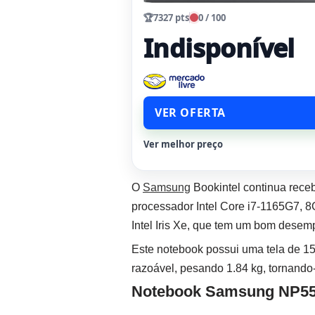
🏆
7327 pts
0 / 100
Indisponível
VER OFERTA
Ver melhor preço
O
Samsung
Bookintel continua rec
processador Intel Core i7-1165G7,
Intel Iris Xe, que tem um bom dese
Este notebook possui uma tela de 15
razoável, pesando 1.84 kg, tornando
Notebook Samsung NP5