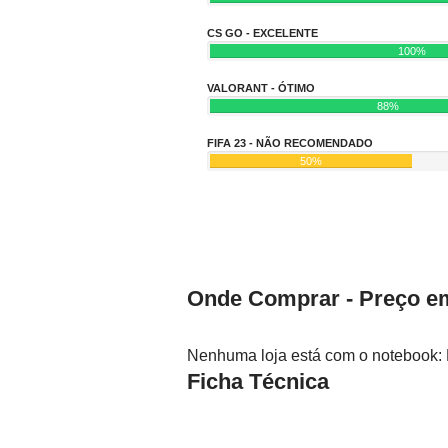
CS GO - EXCELENTE
100%
VALORANT - ÓTIMO
88%
FIFA 23 - NÃO RECOMENDADO
50%
Onde Comprar - Preço em
Nenhuma loja está com o notebook
Ficha Técnica