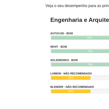
Veja o seu desempenho para as princ
Engenharia e Arquite
AUTOCAD - BOM
78%
REVIT - BOM
79%
SOLIDWORKS - BOM
79%
LUMION - NÃO RECOMENDADO
40%
BLENDER - NÃO RECOMENDADO
40%