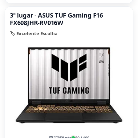
3º lugar - ASUS TUF Gaming F16
FX608JHR-RV016W
🏷️ Excelente Escolha