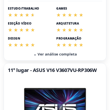
ESTUDO/TRABALHO
GAMES
EDIÇÃO VÍDEO
ARQUITETURA
DESIGN
PROGRAMAÇÃO
⌄ Ver análise completa
11º lugar - ASUS V16 V3607VU-RP306W