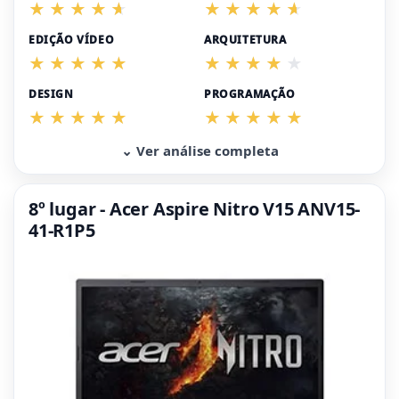
EDIÇÃO VÍDEO
ARQUITETURA
DESIGN
PROGRAMAÇÃO
⌄ Ver análise completa
8º lugar - Acer Aspire Nitro V15 ANV15-
41-R1P5