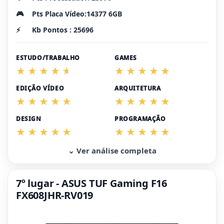
🎮
Pts Placa Vídeo:14377 6GB
⚡
Kb Pontos : 25696
ESTUDO/TRABALHO
GAMES
EDIÇÃO VÍDEO
ARQUITETURA
DESIGN
PROGRAMAÇÃO
⌄ Ver análise completa
7º lugar - ASUS TUF Gaming F16
FX608JHR-RV019