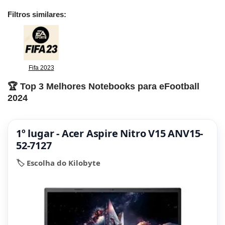
Filtros similares:
Fifa 2023
🏆 Top 3 Melhores Notebooks para eFootball
2024
1º lugar - Acer Aspire Nitro V15 ANV15-
52-7127
🏷️ Escolha do Kilobyte