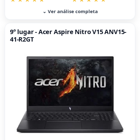
⌄ Ver análise completa
9º lugar - Acer Aspire Nitro V15 ANV15-
41-R2GT