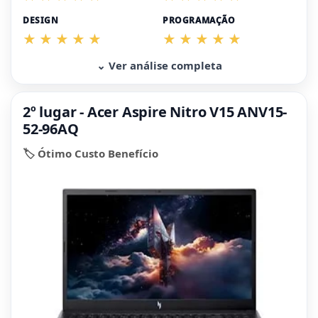
DESIGN
PROGRAMAÇÃO
⌄ Ver análise completa
2º lugar - Acer Aspire Nitro V15 ANV15-
52-96AQ
🏷️ Ótimo Custo Benefício