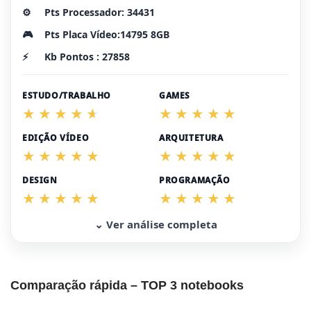
⚙️
Pts Processador: 34431
🎮
Pts Placa Vídeo:14795 8GB
⚡
Kb Pontos : 27858
ESTUDO/TRABALHO
GAMES
EDIÇÃO VÍDEO
ARQUITETURA
DESIGN
PROGRAMAÇÃO
⌄ Ver análise completa
Comparação rápida – TOP 3 notebooks