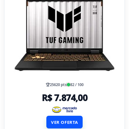
🏆
25620 pts
82 / 100
R$ 7.874,00
VER OFERTA