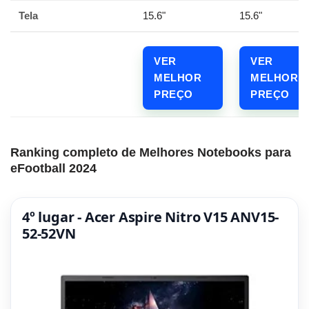
Tela
15.6"
15.6"
VER
VER
MELHOR
MELHOR
PREÇO
PREÇO
Ranking completo de Melhores Notebooks para
eFootball 2024
4º lugar - Acer Aspire Nitro V15 ANV15-
52-52VN