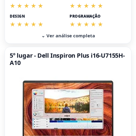
DESIGN
PROGRAMAÇÃO
⌄ Ver análise completa
5º lugar - Dell Inspiron Plus i16-U7155H-
A10