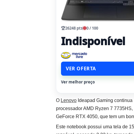
🏆
26248 pts
0 / 100
Indisponível
VER OFERTA
Ver melhor preço
O
Lenovo
Ideapad Gaming continua 
processador AMD Ryzen 7 7735HS, 
GeForce RTX 4050, que tem um bom
Este notebook possui uma tela de 15