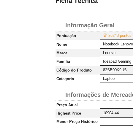
Ficha Técnica
Informação Geral
🏆 26248 pontos
Pontuação
Notebook Lenov
Nome
Lenovo
Marca
Ideapad Gaming
Família
82SB00K9US
Código do Produto
Laptop
Categoria
Informações de Mercad
Preço Atual
10904.44
Highest Price
Menor Preço Histórico