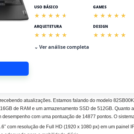
USO BÁSICO
GAMES
ARQUITETURA
DESIGN
⌄ Ver análise completa
recebendo atualizações. Estamos falando do modelo 82SB00
16GB de RAM e um armazenamento SSD de 512GB. Quanto aos g
 desempenho com uma pontuação de 14877 pontos. O sistema 
.6" com resolução de Full HD (1920 x 1080 px) em um painel I