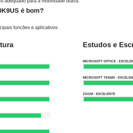
-o adequado para a mobilidade diária.
0K9US é bom?
ipais funcões e aplicativos
tura
Estudos e Escr
MICROSOFT OFFICE - EXCELE
MICROSOFT TEAMS - EXCELE
ZOOM - EXCELENTE