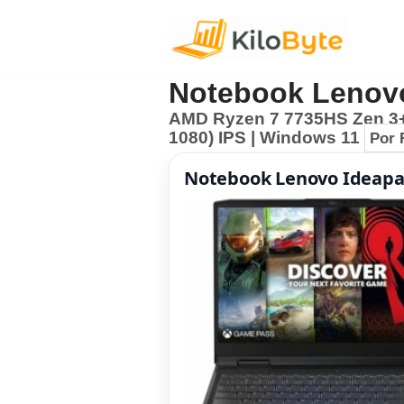
Pular
para
Notebook Lenov
o
AMD Ryzen 7 7735HS Zen 3+ 
conteúdo
1080) IPS | Windows 11
Por 
Notebook Lenovo Ideapa