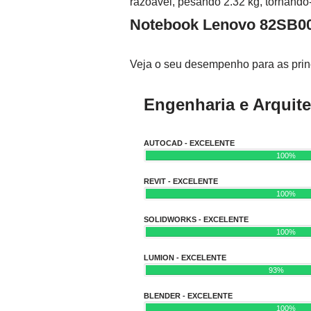
razoável, pesando 2.32 kg, tornando
Notebook Lenovo 82SB0
Veja o seu desempenho para as princ
Engenharia e Arquite
AUTOCAD - EXCELENTE
100%
REVIT - EXCELENTE
100%
SOLIDWORKS - EXCELENTE
100%
LUMION - EXCELENTE
93%
BLENDER - EXCELENTE
100%