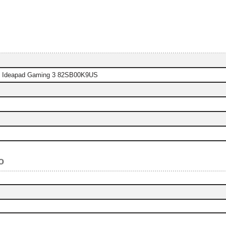
o Ideapad Gaming 3 82SB00K9US
o