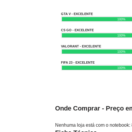
GTA V - EXCELENTE
100%
CS GO - EXCELENTE
100%
VALORANT - EXCELENTE
100%
FIFA 23 - EXCELENTE
100%
Onde Comprar - Preço em
Nenhuma loja está com o notebook: