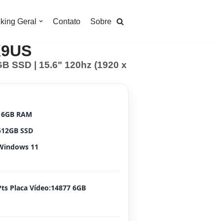
king Geral
Contato
Sobre
K9US
 SSD | 15.6" 120hz (1920 x
16GB RAM
512GB SSD
Windows 11
Pts Placa Vídeo:14877 6GB