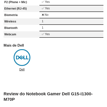
✅ Yes
P2 (Phone + Mic)
✅ Yes
Ethernet (RJ-45)
❌ No
Biometria
1
Wireless
1
Bluetooth
✅ Yes
Webcam
Mais de Dell
Dell
Review do Notebook Gamer Dell G15-i1300-
M70P