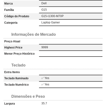
Dell
Marca
G15
Família
G15-i1300-M70P
Código do Produto
Laptop Gamer
Categoria
Informações de Mercado
Preço Atual
9999
Highest Price
Menor Preço Histórico
Teclado
Extra Items
✅ Yes
Teclado Iluminado
✅ Yes
Teclado Numérico
Dimensões e Peso
35.7
Largura