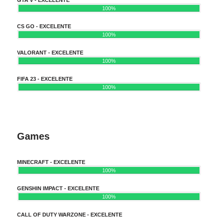
100%
CS GO - EXCELENTE
100%
VALORANT - EXCELENTE
100%
FIFA 23 - EXCELENTE
100%
Games
MINECRAFT - EXCELENTE
100%
GENSHIN IMPACT - EXCELENTE
100%
CALL OF DUTY WARZONE - EXCELENTE