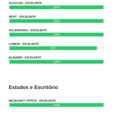
AUTOCAD - EXCELENTE
100%
REVIT - EXCELENTE
100%
SOLIDWORKS - EXCELENTE
100%
LUMION - EXCELENTE
93%
BLENDER - EXCELENTE
100%
Estudos e Escritório
MICROSOFT OFFICE - EXCELENTE
100%