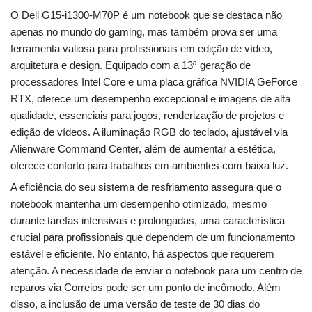
O Dell G15-i1300-M70P é um notebook que se destaca não
apenas no mundo do gaming, mas também prova ser uma
ferramenta valiosa para profissionais em edição de vídeo,
arquitetura e design. Equipado com a 13ª geração de
processadores Intel Core e uma placa gráfica NVIDIA GeForce
RTX, oferece um desempenho excepcional e imagens de alta
qualidade, essenciais para jogos, renderização de projetos e
edição de vídeos. A iluminação RGB do teclado, ajustável via
Alienware Command Center, além de aumentar a estética,
oferece conforto para trabalhos em ambientes com baixa luz.
A eficiência do seu sistema de resfriamento assegura que o
notebook mantenha um desempenho otimizado, mesmo
durante tarefas intensivas e prolongadas, uma característica
crucial para profissionais que dependem de um funcionamento
estável e eficiente. No entanto, há aspectos que requerem
atenção. A necessidade de enviar o notebook para um centro de
reparos via Correios pode ser um ponto de incômodo. Além
disso, a inclusão de uma versão de teste de 30 dias do