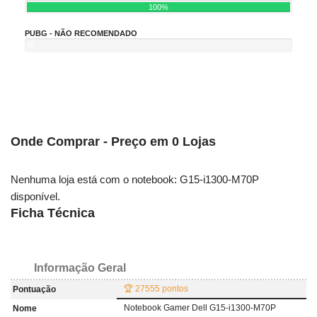
100%
PUBG - NÃO RECOMENDADO
%
Onde Comprar - Preço em 0 Lojas
Nenhuma loja está com o notebook: G15-i1300-M70P
disponível.
Ficha Técnica
Informação Geral
🏆 27555 pontos
Pontuação
Notebook Gamer Dell G15-i1300-M70P
Nome