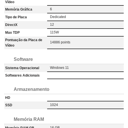
Vídeo
6
Memória Gráfica
‎Dedicated
Tipo de Placa
12
DirectX
115W
Max TDP
Pontuação da Placa de
14886 points
Vídeo
Software
Windows 11
Sistema Operacional
Softwares Adicionais
Armazenamento
HD
1024
SSD
Memória RAM
16 GB
Memória RAM GB