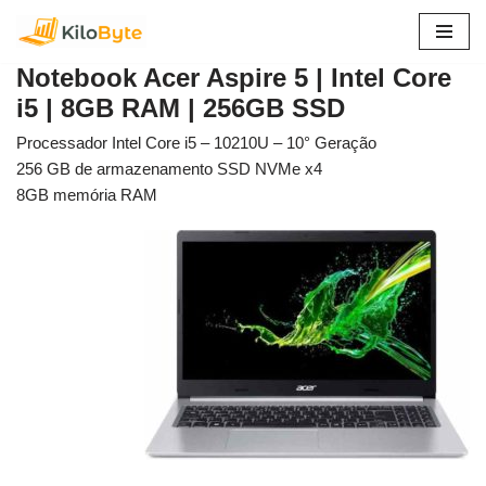
Pular
Notebook Acer Aspire 5 | Intel Core
para
i5 | 8GB RAM | 256GB SSD
o
conteúdo
Processador Intel Core i5 – 10210U – 10° Geração
256 GB de armazenamento SSD NVMe x4
8GB memória RAM