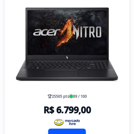
🏆
25505 pts
89 / 100
R$ 6.799,00