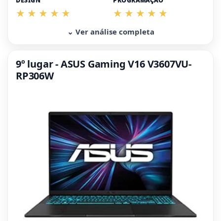
DESIGN
PROGRAMAÇÃO
⌄ Ver análise completa
9º lugar - ASUS Gaming V16 V3607VU-
RP306W