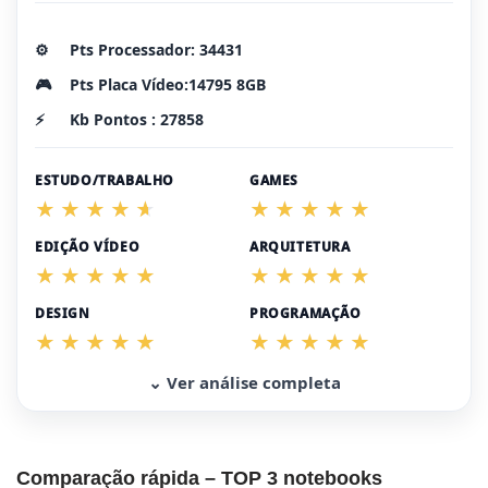
⚙️
Pts Processador: 34431
🎮
Pts Placa Vídeo:14795 8GB
⚡
Kb Pontos : 27858
ESTUDO/TRABALHO
GAMES
EDIÇÃO VÍDEO
ARQUITETURA
DESIGN
PROGRAMAÇÃO
⌄ Ver análise completa
Comparação rápida – TOP 3 notebooks