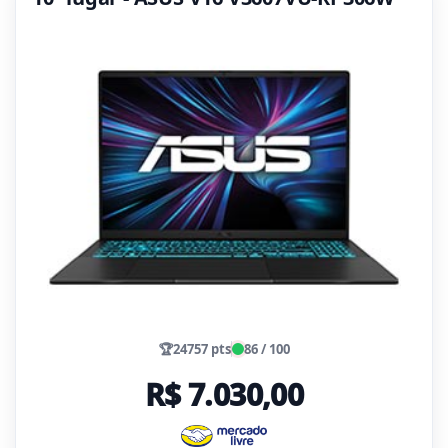
🏆
24757 pts
86 / 100
R$ 7.030,00