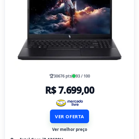
🏆
30676 pts
93 / 100
R$ 7.699,00
VER OFERTA
Ver melhor preço