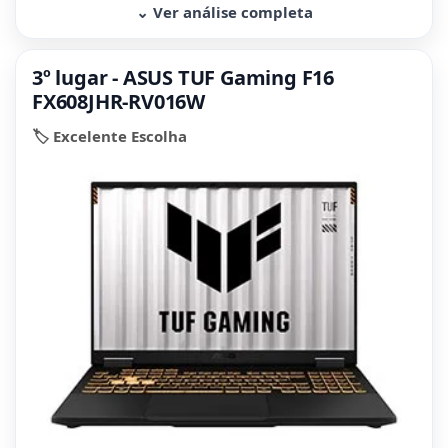
⌄ Ver análise completa
3º lugar - ASUS TUF Gaming F16
FX608JHR-RV016W
🏷️ Excelente Escolha