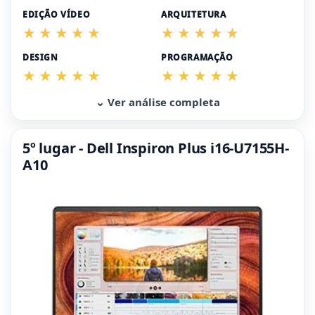
EDIÇÃO VÍDEO
ARQUITETURA
DESIGN
PROGRAMAÇÃO
⌄ Ver análise completa
5º lugar - Dell Inspiron Plus i16-U7155H-
A10