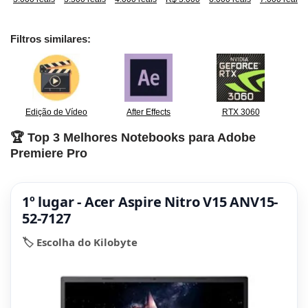
Filtros similares:
Edição de Vídeo
After Effects
RTX 3060
🏆 Top 3 Melhores Notebooks para Adobe
Premiere Pro
1º lugar - Acer Aspire Nitro V15 ANV15-
52-7127
🏷️ Escolha do Kilobyte