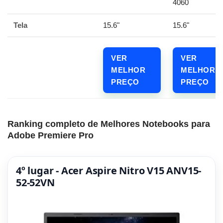
4060
Tela
15.6"
15.6"
VER
VER
MELHOR
MELHOR
PREÇO
PREÇO
Ranking completo de Melhores Notebooks para
Adobe Premiere Pro
4º lugar - Acer Aspire Nitro V15 ANV15-
52-52VN