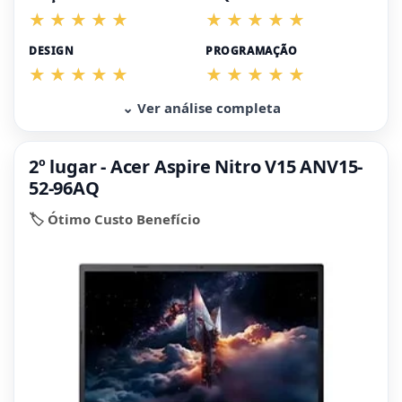
DESIGN
PROGRAMAÇÃO
⌄ Ver análise completa
2º lugar - Acer Aspire Nitro V15 ANV15-
52-96AQ
🏷️ Ótimo Custo Benefício