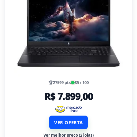
🏆
27599 pts
85 / 100
R$ 7.899,00
VER OFERTA
Ver melhor preço (2 lojas)