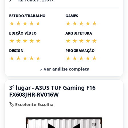
ESTUDO/TRABALHO
GAMES
EDIÇÃO VÍDEO
ARQUITETURA
DESIGN
PROGRAMAÇÃO
⌄ Ver análise completa
3º lugar - ASUS TUF Gaming F16
FX608JHR-RV016W
🏷️ Excelente Escolha