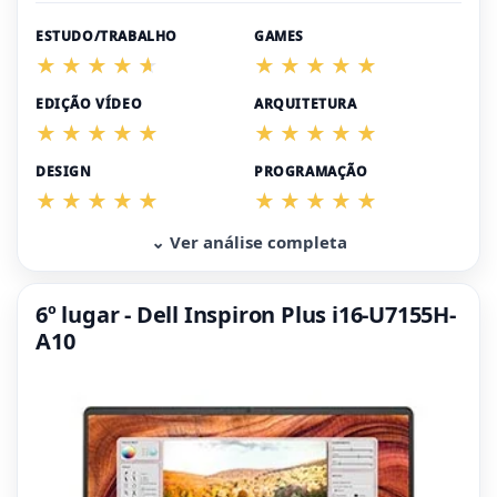
ESTUDO/TRABALHO
GAMES
EDIÇÃO VÍDEO
ARQUITETURA
DESIGN
PROGRAMAÇÃO
⌄ Ver análise completa
6º lugar - Dell Inspiron Plus i16-U7155H-
A10