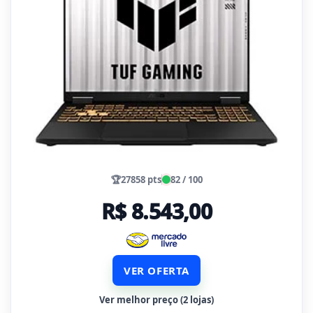
🏆
27858 pts
82 / 100
R$ 8.543,00
VER OFERTA
Ver melhor preço (2 lojas)