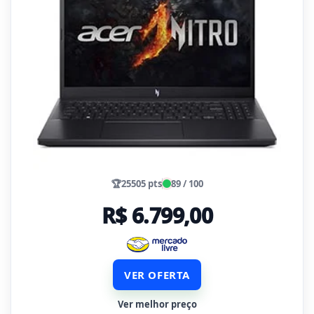
🏆
25505 pts
89 / 100
R$ 6.799,00
VER OFERTA
Ver melhor preço