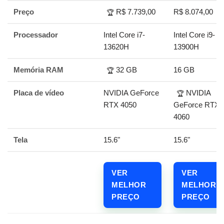
Preço
R$ 7.739,00
R$ 8.074,00
🏆
Processador
Intel Core i7-
Intel Core i9-
13620H
13900H
Memória RAM
32 GB
16 GB
🏆
Placa de vídeo
NVIDIA GeForce
NVIDIA
🏆
RTX 4050
GeForce RTX
4060
Tela
15.6"
15.6"
VER
VER
MELHOR
MELHOR
PREÇO
PREÇO