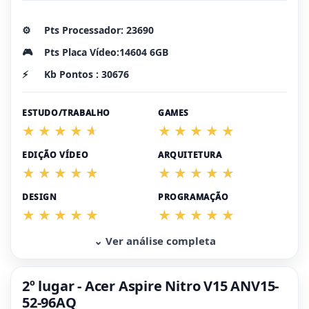
⚙️
Pts Processador: 23690
🎮
Pts Placa Vídeo:14604 6GB
⚡
Kb Pontos : 30676
ESTUDO/TRABALHO
GAMES
EDIÇÃO VÍDEO
ARQUITETURA
DESIGN
PROGRAMAÇÃO
⌄ Ver análise completa
2º lugar - Acer Aspire Nitro V15 ANV15-
52-96AQ