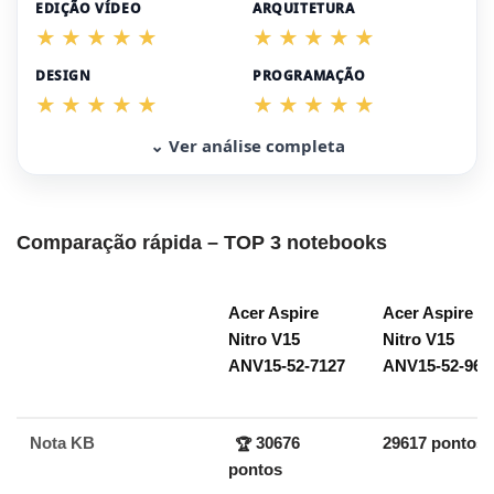
EDIÇÃO VÍDEO
ARQUITETURA
DESIGN
PROGRAMAÇÃO
⌄ Ver análise completa
Comparação rápida – TOP 3 notebooks
Acer Aspire
Acer Aspire
Nitro V15
Nitro V15
ANV15-52-7127
ANV15-52-96
Nota KB
30676
29617 pontos
🏆
pontos