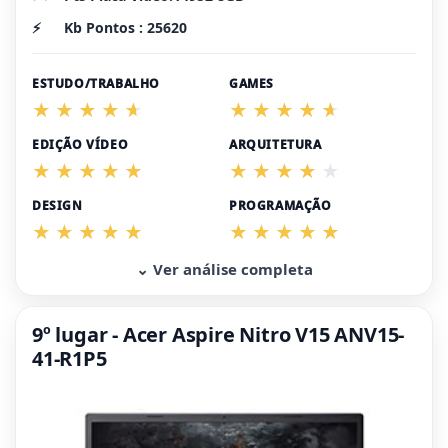
⚡
Kb Pontos : 25620
ESTUDO/TRABALHO
GAMES
EDIÇÃO VÍDEO
ARQUITETURA
DESIGN
PROGRAMAÇÃO
⌄ Ver análise completa
9º lugar - Acer Aspire Nitro V15 ANV15-
41-R1P5