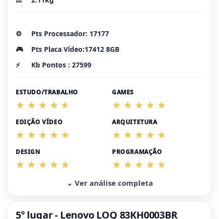
⚙️
Pts Processador: 17177
🎮
Pts Placa Vídeo:17412 8GB
⚡
Kb Pontos : 27599
ESTUDO/TRABALHO
GAMES
EDIÇÃO VÍDEO
ARQUITETURA
DESIGN
PROGRAMAÇÃO
⌄ Ver análise completa
5º lugar - Lenovo LOQ 83KH0003BR