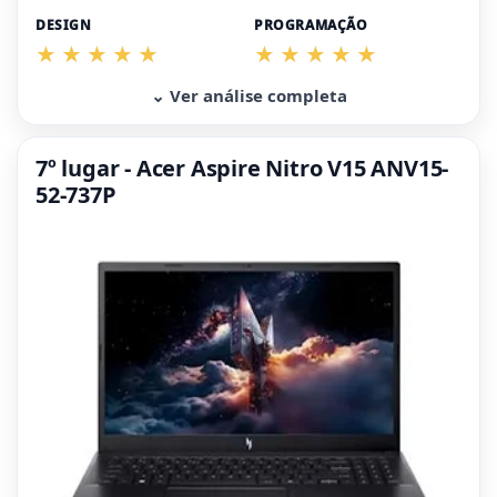
DESIGN
PROGRAMAÇÃO
⌄ Ver análise completa
7º lugar - Acer Aspire Nitro V15 ANV15-
52-737P