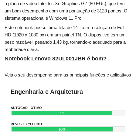
a placa de vídeo Intel Iris Xe Graphics G7 (80 EUs), que tem
um bom desempenho com uma pontuação de 3128 pontos. O
sistema operacional é Windows 11 Pro.
Este notebook possui uma tela de 14" com resolução de Full
HD (1920 x 1080 px) em um painel TN. O dispositivo tem um
peso razoável, pesando 1.43 kg, tornando-o adequado para a
mobilidade diária.
Notebook Lenovo 82UL001JBR é bom?
Veja o seu desempenho para as principais funcões e aplicativos
Engenharia e Arquitetura
AUTOCAD - ÓTIMO
89%
REVIT - EXCELENTE
90%