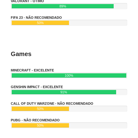
VALORANT - ÓTIMO
89%
FIFA 23 - NÃO RECOMENDADO
50%
Games
MINECRAFT - EXCELENTE
100%
GENSHIN IMPACT - EXCELENTE
91%
CALL OF DUTY WARZONE - NÃO RECOMENDADO
50%
PUBG - NÃO RECOMENDADO
50%