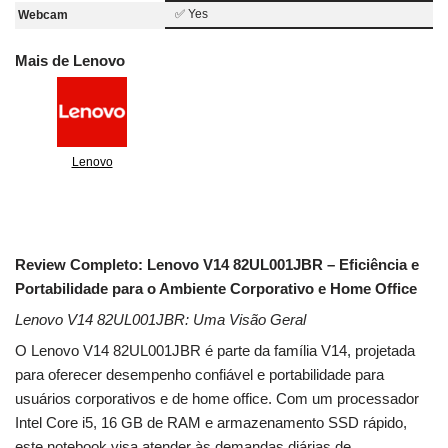
✅ Yes
Webcam
Mais de Lenovo
Lenovo
Review Completo: Lenovo V14 82UL001JBR – Eficiência e
Portabilidade para o Ambiente Corporativo e Home Office
Lenovo V14 82UL001JBR: Uma Visão Geral
O Lenovo V14 82UL001JBR é parte da família V14, projetada
para oferecer desempenho confiável e portabilidade para
usuários corporativos e de home office. Com um processador
Intel Core i5, 16 GB de RAM e armazenamento SSD rápido,
este notebook visa atender às demandas diárias de