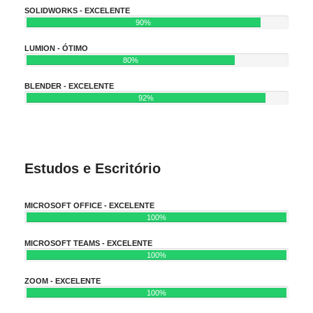
SOLIDWORKS - EXCELENTE
90%
LUMION - ÓTIMO
80%
BLENDER - EXCELENTE
92%
Estudos e Escritório
MICROSOFT OFFICE - EXCELENTE
100%
MICROSOFT TEAMS - EXCELENTE
100%
ZOOM - EXCELENTE
100%