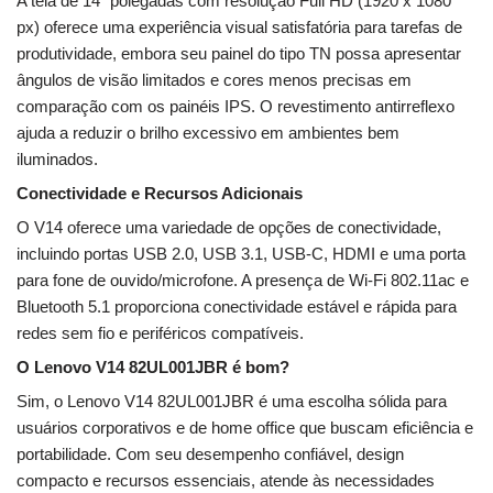
A tela de 14″ polegadas com resolução Full HD (1920 x 1080
px) oferece uma experiência visual satisfatória para tarefas de
produtividade, embora seu painel do tipo TN possa apresentar
ângulos de visão limitados e cores menos precisas em
comparação com os painéis IPS. O revestimento antirreflexo
ajuda a reduzir o brilho excessivo em ambientes bem
iluminados.
Conectividade e Recursos Adicionais
O V14 oferece uma variedade de opções de conectividade,
incluindo portas USB 2.0, USB 3.1, USB-C, HDMI e uma porta
para fone de ouvido/microfone. A presença de Wi-Fi 802.11ac e
Bluetooth 5.1 proporciona conectividade estável e rápida para
redes sem fio e periféricos compatíveis.
O Lenovo V14 82UL001JBR é bom?
Sim, o Lenovo V14 82UL001JBR é uma escolha sólida para
usuários corporativos e de home office que buscam eficiência e
portabilidade. Com seu desempenho confiável, design
compacto e recursos essenciais, atende às necessidades