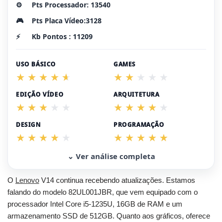
⚙️
Pts Processador: 13540
🎮
Pts Placa Vídeo:3128
⚡
Kb Pontos : 11209
USO BÁSICO
GAMES
EDIÇÃO VÍDEO
ARQUITETURA
DESIGN
PROGRAMAÇÃO
⌄ Ver análise completa
O
Lenovo
V14 continua recebendo atualizações. Estamos
falando do modelo 82UL001JBR, que vem equipado com o
processador Intel Core i5-1235U, 16GB de RAM e um
armazenamento SSD de 512GB. Quanto aos gráficos, oferece