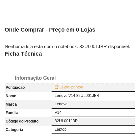
Onde Comprar - Preço em 0 Lojas
Nenhuma loja está com o notebook: 82UL001JBR disponível.
Ficha Técnica
Informação Geral
🏆 11209 pontos
Pontuação
Lenovo V14 82UL001JBR
Nome
Lenovo
Marca
V14
Família
82UL001JBR
Código do Produto
Laptop
Categoria