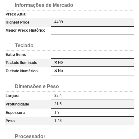
Informações de Mercado
Preço Atual
4499
Highest Price
Menor Preço Histórico
Teclado
Extra Items
❌ No
Teclado Iluminado
❌ No
Teclado Numérico
Dimensões e Peso
32.4
Largura
21.5
Profundidade
1.9
Espessura
1.43
Peso
Processador