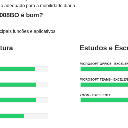
-o adequado para a mobilidade diária.
0008BO é bom?
ipais funcões e aplicativos
tura
Estudos e Escr
MICROSOFT OFFICE - EXCELE
MICROSOFT TEAMS - EXCELE
ZOOM - EXCELENTE