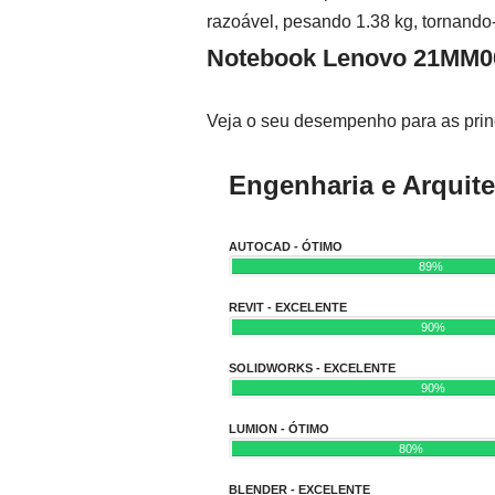
razoável, pesando 1.38 kg, tornando
Notebook Lenovo 21MM
Veja o seu desempenho para as princ
Engenharia e Arquite
AUTOCAD - ÓTIMO
89%
REVIT - EXCELENTE
90%
SOLIDWORKS - EXCELENTE
90%
LUMION - ÓTIMO
80%
BLENDER - EXCELENTE