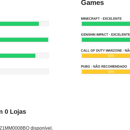
Games
MINECRAFT - EXCELENTE
GENSHIN IMPACT - EXCELENTE
CALL OF DUTY WARZONE - 
50%
PUBG - NÃO RECOMENDADO
50%
 0 Lojas
: 21MM0008BO disponível.