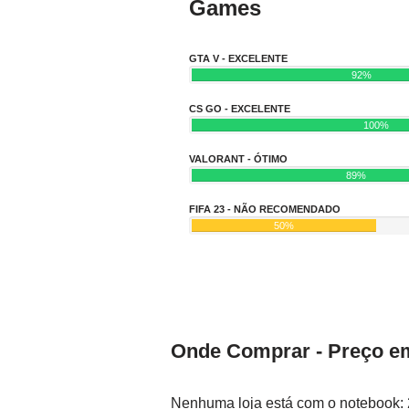
Games
GTA V - EXCELENTE
92%
CS GO - EXCELENTE
100%
VALORANT - ÓTIMO
89%
FIFA 23 - NÃO RECOMENDADO
50%
Onde Comprar - Preço em
Nenhuma loja está com o notebook