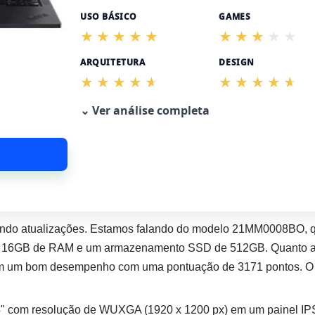
USO BÁSICO
GAMES
ARQUITETURA
DESIGN
⌄ Ver análise completa
ndo atualizações. Estamos falando do modelo 21MM0008BO, 
U, 16GB de RAM e um armazenamento SSD de 512GB. Quanto aos
tem um bom desempenho com uma pontuação de 3171 pontos. O 
4" com resolução de WUXGA (1920 x 1200 px) em um painel IPS