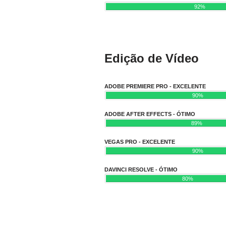
92%
Edição de Vídeo
ADOBE PREMIERE PRO - EXCELENTE
90%
ADOBE AFTER EFFECTS - ÓTIMO
89%
VEGAS PRO - EXCELENTE
90%
DAVINCI RESOLVE - ÓTIMO
80%