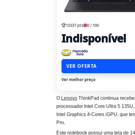
🏆
13337 pts
0 / 100
Indisponível
VER OFERTA
Ver melhor preço
O
Lenovo
ThinkPad continua recebe
processador Intel Core Ultra 5 135
Intel Graphics 4-Cores iGPU, que 
Pro.
Este notebook possui uma tela de 1