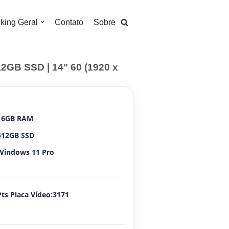
king Geral
Contato
Sobre
12GB SSD | 14" 60 (1920 x
16GB RAM
512GB SSD
Windows 11 Pro
Pts Placa Vídeo:3171