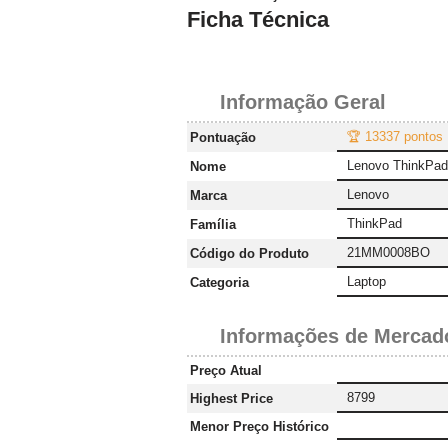
Ficha Técnica
Informação Geral
🏆 13337 pontos
Pontuação
Lenovo ThinkPa
Nome
Lenovo
Marca
ThinkPad
Família
21MM0008BO
Código do Produto
Laptop
Categoria
Informações de Mercad
Preço Atual
8799
Highest Price
Menor Preço Histórico