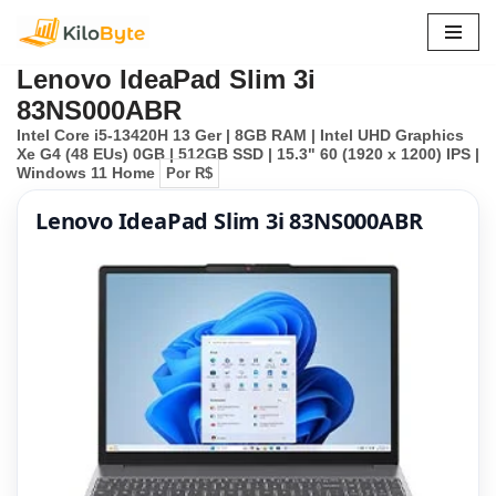
Pular
Lenovo IdeaPad Slim 3i
para
83NS000ABR
o
Intel Core i5-13420H 13 Ger | 8GB RAM | Intel UHD Graphics
conteúdo
Xe G4 (48 EUs) 0GB | 512GB SSD | 15.3" 60 (1920 x 1200) IPS |
Windows 11 Home
Por R$
Lenovo IdeaPad Slim 3i 83NS000ABR