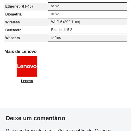
❌ No
Ethernet (RJ-45)
❌ No
Biometria
Wi-Fi 6 (802.11ax)
Wireless
Bluetooth 5.2
Bluetooth
✅ Yes
Webcam
Mais de Lenovo
Lenovo
Deixe um comentário
O seu endereço de e-mail não será publicado.
Campos