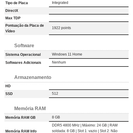
Integrated
Tipo de Placa
DirectX
Max TDP
Pontuação da Placa de
1922 points
Vídeo
Software
Windows 11 Home
Sistema Operacional
Nenhum
Softwares Adicionais
Armazenamento
HD
512
SSD
Memória RAM
8 GB
Memória RAM GB
DDR5 4800 MHz | Máximo: 24 GB | RAM
soldada: 8 GB | Slot 1: vazio | Slot 2: Não
Memória RAM Info