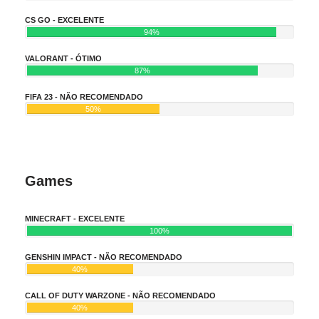
CS GO - EXCELENTE
94%
VALORANT - ÓTIMO
87%
FIFA 23 - NÃO RECOMENDADO
50%
Games
MINECRAFT - EXCELENTE
100%
GENSHIN IMPACT - NÃO RECOMENDADO
40%
CALL OF DUTY WARZONE - NÃO RECOMENDADO
40%