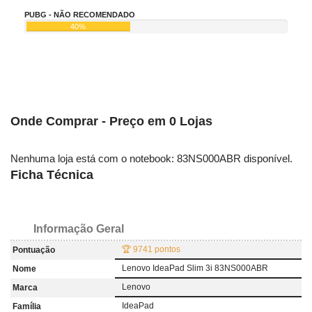
PUBG - NÃO RECOMENDADO
40%
Onde Comprar - Preço em 0 Lojas
Nenhuma loja está com o notebook: 83NS000ABR disponível.
Ficha Técnica
Informação Geral
🏆 9741 pontos
Pontuação
Lenovo IdeaPad Slim 3i 83NS000ABR
Nome
Lenovo
Marca
IdeaPad
Família