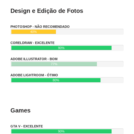
Design e Edição de Fotos
PHOTOSHOP - NÃO RECOMENDADO
40%
CORELDRAW - EXCELENTE
90%
ADOBE ILLUSTRATOR - BOM
77%
ADOBE LIGHTROOM - ÓTIMO
80%
Games
GTA V - EXCELENTE
90%