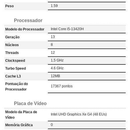
1.59
Peso
Processador
Intel Core i5-13420H
Modelo do Processador
13
Geração
8
Núcleos
12
Threads
1.5 GHz
Clockspeed
4.6 GHz
Turbo Speed
12MB
Cache L3
Pontuação do
17367 pontos
Processador
Placa de Vídeo
Modelo da Placa de
Intel UHD Graphics Xe G4 (48 EUs)
Vídeo
0
Memória Gráfica