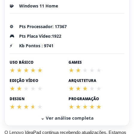
🧩
Windows 11 Home
⚙️
Pts Processador: 17367
🎮
Pts Placa Vídeo:1922
⚡
Kb Pontos : 9741
USO BÁSICO
GAMES
EDIÇÃO VÍDEO
ARQUITETURA
DESIGN
PROGRAMAÇÃO
⌄ Ver análise completa
O
Lenovo
IdeaPad continua recebendo atualizações. Estamos