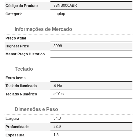
83NS000ABR
Código do Produto
Laptop
Categoria
Informações de Mercado
Preço Atual
3999
Highest Price
Menor Preço Histórico
Teclado
Extra Items
❌ No
Teclado Iluminado
✅ Yes
Teclado Numérico
Dimensões e Peso
34.3
Largura
23.9
Profundidade
1.8
Espessura