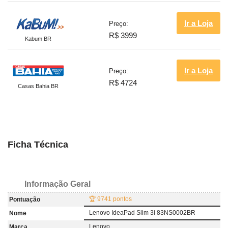
Ir a Loja
Preço:
R$ 3999
Kabum BR
Ir a Loja
Preço:
R$ 4724
Casas Bahia BR
Ficha Técnica
Informação Geral
🏆 9741 pontos
Pontuação
Lenovo IdeaPad Slim 3i 83NS0002BR
Nome
Lenovo
Marca