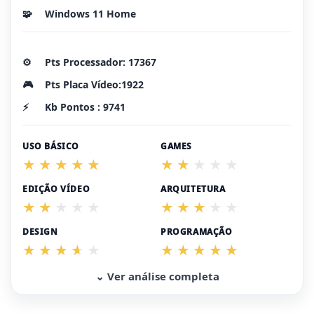
🧩
Windows 11 Home
⚙️
Pts Processador: 17367
🎮
Pts Placa Vídeo:1922
⚡
Kb Pontos : 9741
USO BÁSICO
GAMES
EDIÇÃO VÍDEO
ARQUITETURA
DESIGN
PROGRAMAÇÃO
⌄ Ver análise completa