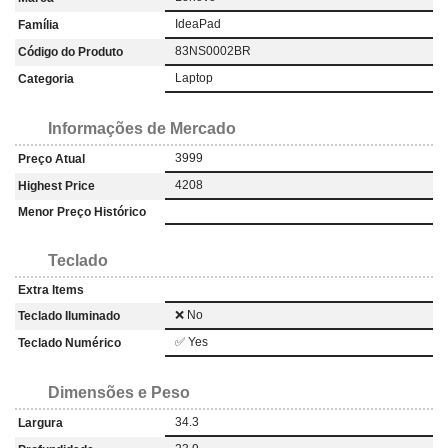
IdeaPad
Família
83NS0002BR
Código do Produto
Laptop
Categoria
Informações de Mercado
3999
Preço Atual
4208
Highest Price
Menor Preço Histórico
Teclado
Extra Items
❌ No
Teclado Iluminado
✅ Yes
Teclado Numérico
Dimensões e Peso
34.3
Largura