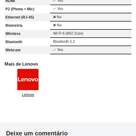
✅ Yes
HDMI
✅ Yes
P2 (Phone + Mic)
❌ No
Ethernet (RJ-45)
❌ No
Biometria
Wi-Fi 6 (802.11ax)
Wireless
Bluetooth 5.2
Bluetooth
✅ Yes
Webcam
Mais de Lenovo
Lenovo
Deixe um comentário