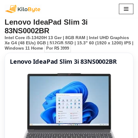
Pular
Lenovo IdeaPad Slim 3i
para
83NS0002BR
o
Intel Core i5-13420H 13 Ger | 8GB RAM | Intel UHD Graphics
conteúdo
Xe G4 (48 EUs) 0GB | 512GB SSD | 15.3" 60 (1920 x 1200) IPS |
Windows 11 Home
Por R$ 3999
Lenovo IdeaPad Slim 3i 83NS0002BR