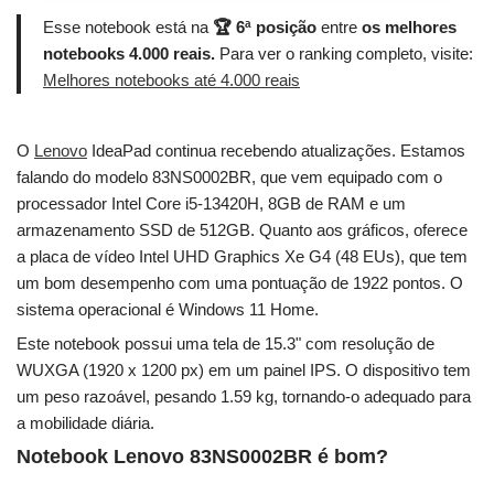
Esse notebook está na
🏆 6ª posição
entre
os melhores
notebooks 4.000 reais.
Para ver o ranking completo, visite:
Melhores notebooks até 4.000 reais
O
Lenovo
IdeaPad continua recebendo atualizações. Estamos
falando do modelo 83NS0002BR, que vem equipado com o
processador Intel Core i5-13420H, 8GB de RAM e um
armazenamento SSD de 512GB. Quanto aos gráficos, oferece
a placa de vídeo Intel UHD Graphics Xe G4 (48 EUs), que tem
um bom desempenho com uma pontuação de 1922 pontos. O
sistema operacional é Windows 11 Home.
Este notebook possui uma tela de 15.3" com resolução de
WUXGA (1920 x 1200 px) em um painel IPS. O dispositivo tem
um peso razoável, pesando 1.59 kg, tornando-o adequado para
a mobilidade diária.
Notebook Lenovo 83NS0002BR é bom?