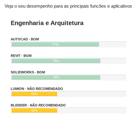
Veja o seu desempenho para as principais funcões e aplicativos
Engenharia e Arquitetura
AUTOCAD - BOM
77%
REVIT - BOM
78%
SOLIDWORKS - BOM
78%
LUMION - NÃO RECOMENDADO
40%
BLENDER - NÃO RECOMENDADO
40%