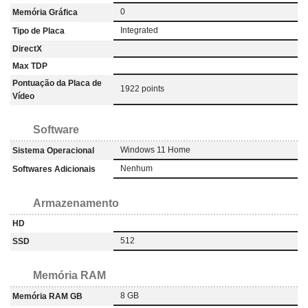
0
Memória Gráfica
Integrated
Tipo de Placa
DirectX
Max TDP
Pontuação da Placa de
1922 points
Vídeo
Software
Windows 11 Home
Sistema Operacional
Nenhum
Softwares Adicionais
Armazenamento
HD
512
SSD
Memória RAM
8 GB
Memória RAM GB