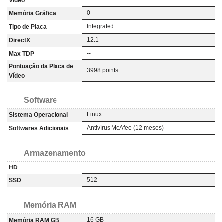
Vídeo
0
Memória Gráfica
Integrated
Tipo de Placa
12.1
DirectX
--
Max TDP
Pontuação da Placa de
3998 points
Vídeo
Software
Linux
Sistema Operacional
Antivírus McAfee (12 meses)
Softwares Adicionais
Armazenamento
HD
512
SSD
Memória RAM
16 GB
Memória RAM GB