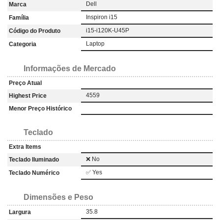
Dell
Marca
Inspiron i15
Família
i15-i120K-U45P
Código do Produto
Laptop
Categoria
Informações de Mercado
Preço Atual
4559
Highest Price
Menor Preço Histórico
Teclado
Extra Items
❌ No
Teclado Iluminado
✅ Yes
Teclado Numérico
Dimensões e Peso
35.8
Largura