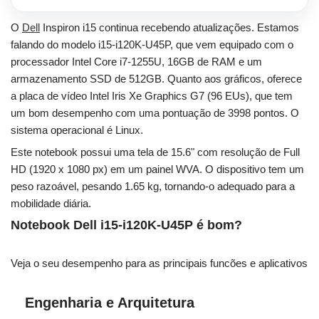
O
Dell
Inspiron i15 continua recebendo atualizações. Estamos
falando do modelo i15-i120K-U45P, que vem equipado com o
processador Intel Core i7-1255U, 16GB de RAM e um
armazenamento SSD de 512GB. Quanto aos gráficos, oferece
a placa de vídeo Intel Iris Xe Graphics G7 (96 EUs), que tem
um bom desempenho com uma pontuação de 3998 pontos. O
sistema operacional é Linux.
Este notebook possui uma tela de 15.6" com resolução de Full
HD (1920 x 1080 px) em um painel WVA. O dispositivo tem um
peso razoável, pesando 1.65 kg, tornando-o adequado para a
mobilidade diária.
Notebook Dell i15-i120K-U45P é bom?
Veja o seu desempenho para as principais funcões e aplicativos
Engenharia e Arquitetura