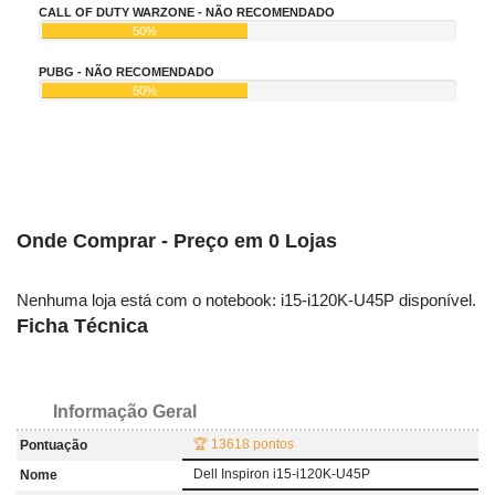
CALL OF DUTY WARZONE - NÃO RECOMENDADO
50%
PUBG - NÃO RECOMENDADO
50%
Onde Comprar - Preço em 0 Lojas
Nenhuma loja está com o notebook: i15-i120K-U45P disponível.
Ficha Técnica
Informação Geral
🏆 13618 pontos
Pontuação
Dell Inspiron i15-i120K-U45P
Nome