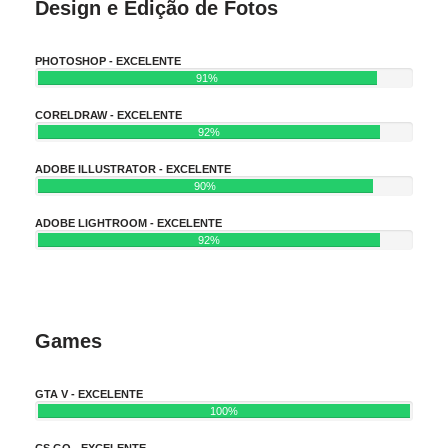
Design e Edição de Fotos
PHOTOSHOP - EXCELENTE
91%
CORELDRAW - EXCELENTE
92%
ADOBE ILLUSTRATOR - EXCELENTE
90%
ADOBE LIGHTROOM - EXCELENTE
92%
Games
GTA V - EXCELENTE
100%
CS GO - EXCELENTE