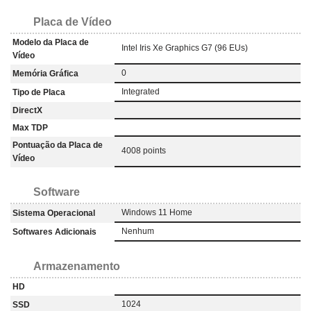
Placa de Vídeo
Modelo da Placa de
Intel Iris Xe Graphics G7 (96 EUs)
Vídeo
0
Memória Gráfica
Integrated
Tipo de Placa
DirectX
Max TDP
Pontuação da Placa de
4008 points
Vídeo
Software
Windows 11 Home
Sistema Operacional
Nenhum
Softwares Adicionais
Armazenamento
HD
1024
SSD