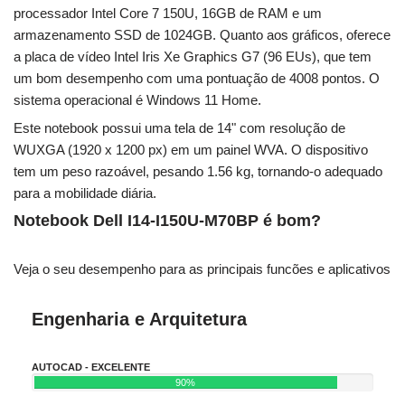
processador Intel Core 7 150U, 16GB de RAM e um
armazenamento SSD de 1024GB. Quanto aos gráficos, oferece
a placa de vídeo Intel Iris Xe Graphics G7 (96 EUs), que tem
um bom desempenho com uma pontuação de 4008 pontos. O
sistema operacional é Windows 11 Home.
Este notebook possui uma tela de 14" com resolução de
WUXGA (1920 x 1200 px) em um painel WVA. O dispositivo
tem um peso razoável, pesando 1.56 kg, tornando-o adequado
para a mobilidade diária.
Notebook Dell I14-I150U-M70BP é bom?
Veja o seu desempenho para as principais funcões e aplicativos
Engenharia e Arquitetura
AUTOCAD - EXCELENTE
90%