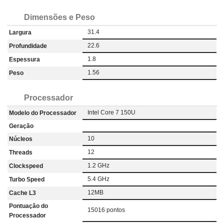
Dimensões e Peso
31.4
Largura
22.6
Profundidade
1.8
Espessura
1.56
Peso
Processador
Intel Core 7 150U
Modelo do Processador
Geração
10
Núcleos
12
Threads
1.2 GHz
Clockspeed
5.4 GHz
Turbo Speed
12MB
Cache L3
Pontuação do
15016 pontos
Processador