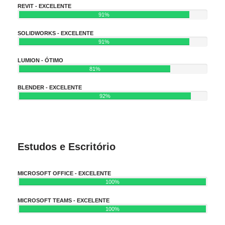
REVIT - EXCELENTE
91%
SOLIDWORKS - EXCELENTE
91%
LUMION - ÓTIMO
81%
BLENDER - EXCELENTE
92%
Estudos e Escritório
MICROSOFT OFFICE - EXCELENTE
100%
MICROSOFT TEAMS - EXCELENTE
100%