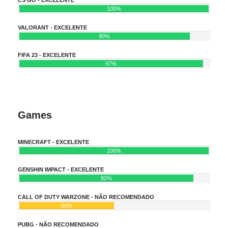
100%
VALORANT - EXCELENTE
90%
FIFA 23 - EXCELENTE
97%
Games
MINECRAFT - EXCELENTE
100%
GENSHIN IMPACT - EXCELENTE
92%
CALL OF DUTY WARZONE - NÃO RECOMENDADO
50%
PUBG - NÃO RECOMENDADO