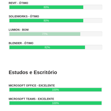
REVIT - ÓTIMO
80%
SOLIDWORKS - ÓTIMO
80%
LUMION - BOM
77%
BLENDER - ÓTIMO
82%
Estudos e Escritório
MICROSOFT OFFICE - EXCELENTE
100%
MICROSOFT TEAMS - EXCELENTE
100%