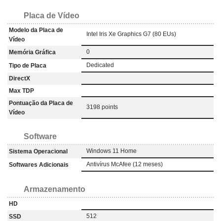
Placa de Vídeo
Modelo da Placa de
Intel Iris Xe Graphics G7 (80 EUs)
Vídeo
0
Memória Gráfica
‎Dedicated
Tipo de Placa
DirectX
Max TDP
Pontuação da Placa de
3198 points
Vídeo
Software
Windows 11 Home
Sistema Operacional
Antivírus McAfee (12 meses)
Softwares Adicionais
Armazenamento
HD
512
SSD