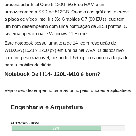
processador Intel Core 5 120U, 8GB de RAM e um
armazenamento SSD de 512GB. Quanto aos gráficos, oferece
a placa de vídeo Intel Iris Xe Graphics G7 (80 EUs), que tem
um bom desempenho com uma pontuação de 3198 pontos. O
sistema operacional é Windows 11 Home.
Este notebook possui uma tela de 14" com resolução de
WUXGA (1920 x 1200 px) em um painel WVA. O dispositivo
tem um peso razoável, pesando 1.56 kg, tornando-o adequado
para a mobilidade diária.
Notebook Dell I14-I120U-M10 é bom?
Veja o seu desempenho para as principais funcões e aplicativos
Engenharia e Arquitetura
AUTOCAD - BOM
79%