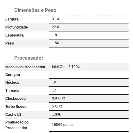
Dimensões e Peso
31.4
Largura
22.6
Profundidade
1.8
Espessura
1.56
Peso
Processador
Intel Core 5 120U
Modelo do Processador
Geração
10
Núcleos
12
Threads
0.9 GHz
Clockspeed
5 GHz
Turbo Speed
12MB
Cache L3
Pontuação do
16566 pontos
Processador