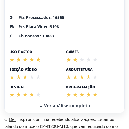
⚙️
Pts Processador: 16566
🎮
Pts Placa Vídeo:3198
⚡
Kb Pontos : 10883
USO BÁSICO
GAMES
EDIÇÃO VÍDEO
ARQUITETURA
DESIGN
PROGRAMAÇÃO
⌄ Ver análise completa
O
Dell
Inspiron continua recebendo atualizações. Estamos
falando do modelo I14-I120U-M10, que vem equipado com o