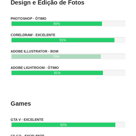
Design e Edição de Fotos
PHOTOSHOP - ÓTIMO
80%
CORELDRAW - EXCELENTE
91%
ADOBE ILLUSTRATOR - BOM
79%
ADOBE LIGHTROOM - ÓTIMO
81%
Games
GTA V - EXCELENTE
92%
CS GO - EXCELENTE