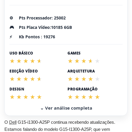
⚙️
Pts Processador: 25002
🎮
Pts Placa Vídeo:10185 6GB
⚡
Kb Pontos : 19276
USO BÁSICO
GAMES
EDIÇÃO VÍDEO
ARQUITETURA
DESIGN
PROGRAMAÇÃO
⌄ Ver análise completa
O
Dell
G15-i1300-A25P continua recebendo atualizações.
Estamos falando do modelo G15-I1300-A25P, que vem