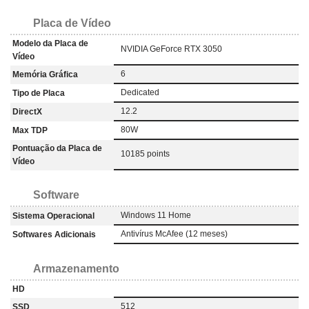
Placa de Vídeo
Modelo da Placa de
NVIDIA GeForce RTX 3050
Vídeo
6
Memória Gráfica
‎Dedicated
Tipo de Placa
12.2
DirectX
80W
Max TDP
Pontuação da Placa de
10185 points
Vídeo
Software
Windows 11 Home
Sistema Operacional
Antivírus McAfee (12 meses)
Softwares Adicionais
Armazenamento
HD
512
SSD