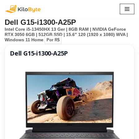
Pular
Dell G15-i1300-A25P
para
Intel Core i5-13450HX 13 Ger | 8GB RAM | NVIDIA GeForce
o
RTX 3050 6GB | 512GB SSD | 15.6" 120 (1920 x 1080) WVA |
conteúdo
Windows 11 Home
Por R$
Dell G15-i1300-A25P