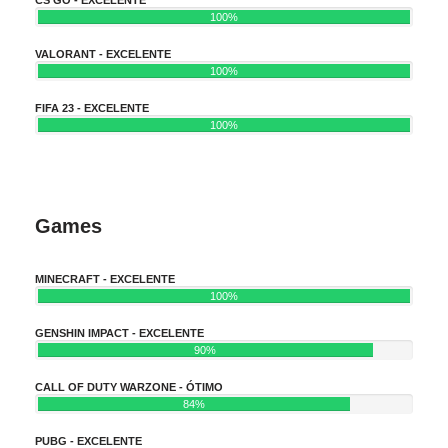
100%
VALORANT - EXCELENTE
100%
FIFA 23 - EXCELENTE
100%
Games
MINECRAFT - EXCELENTE
100%
GENSHIN IMPACT - EXCELENTE
90%
CALL OF DUTY WARZONE - ÓTIMO
84%
PUBG - EXCELENTE