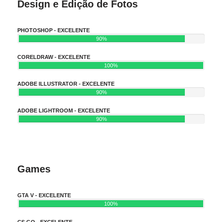
Design e Edição de Fotos
PHOTOSHOP - EXCELENTE
90%
CORELDRAW - EXCELENTE
100%
ADOBE ILLUSTRATOR - EXCELENTE
90%
ADOBE LIGHTROOM - EXCELENTE
90%
Games
GTA V - EXCELENTE
100%
CS GO - EXCELENTE