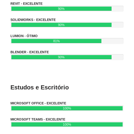
REVIT - EXCELENTE
90%
SOLIDWORKS - EXCELENTE
90%
LUMION - ÓTIMO
81%
BLENDER - EXCELENTE
90%
Estudos e Escritório
MICROSOFT OFFICE - EXCELENTE
100%
MICROSOFT TEAMS - EXCELENTE
100%