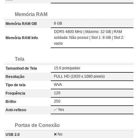
Memória RAM
8 GB
Memória RAM GB
DDR5 4800 MHz | Máximo: 32 GB | RAM
soldada: Não possui | Slot 1: 8 GB | Slot 2:
Memória RAM Info
vazio
Tela
15.6 polegadas
Tamanhod de Tela
FULL HD (1920 x 1080 pixels)
Resolução
WVA
Tipo de tela
120
Frequência
250
Brilho
✅ Yes
Anti-reflexo
Portas de Conexão
❌ No
USB 2.0