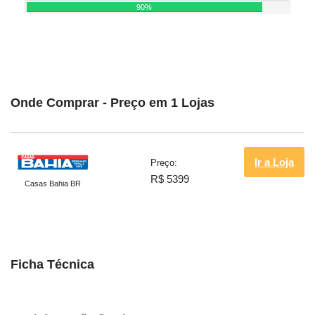
90%
Onde Comprar - Preço em 1 Lojas
Ir a Loja
Preço:
R$ 5399
Casas Bahia BR
Ficha Técnica