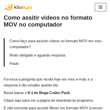
Pular
Como assitir videos no formato
para
MOV no computador
o
conteúdo
Como faço para assistir vídeos no formato MOV em meu
computador?
Muito obrigado e aguardo resposta.
Paulo
Foi essa a pergunta que recebi hoje em meu e-mail, e a
resposta é tão simples quanto ela:
Basta baixar o
K-Lite Mega Codec Pack
.
Clique aqui para ver a página de download do programa.
E não somente para assistir filmes em formato MOV (comum