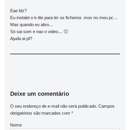
Eae blz?
Eu instalei o k-lite para ler os ficheiros .mov no meu pc…
Mas quando eu abro…
Só sai som e nao o video… 🙁
Ajuda ai pf?
Deixe um comentário
O seu endereço de e-mail não será publicado.
Campos
obrigatórios são marcados com
*
Nome