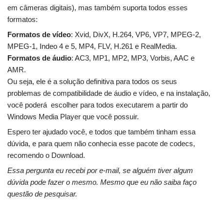
em câmeras digitais), mas também suporta todos esses
formatos:
Formatos de vídeo
: Xvid, DivX, H.264, VP6, VP7, MPEG-2,
MPEG-1, Indeo 4 e 5, MP4, FLV, H.261 e RealMedia.
Formatos de áudio
: AC3, MP1, MP2, MP3, Vorbis, AAC e
AMR.
Ou seja, ele é a solução definitiva para todos os seus
problemas de compatibilidade de áudio e vídeo, e na instalação,
você poderá escolher para todos executarem a partir do
Windows Media Player que você possuir.
Espero ter ajudado você, e todos que também tinham essa
dúvida, e para quem não conhecia esse pacote de codecs,
recomendo o Download.
Essa pergunta eu recebi por e-mail, se alguém tiver algum
dúvida pode fazer o mesmo.
Mesmo que eu não saiba faço
questão de pesquisar.