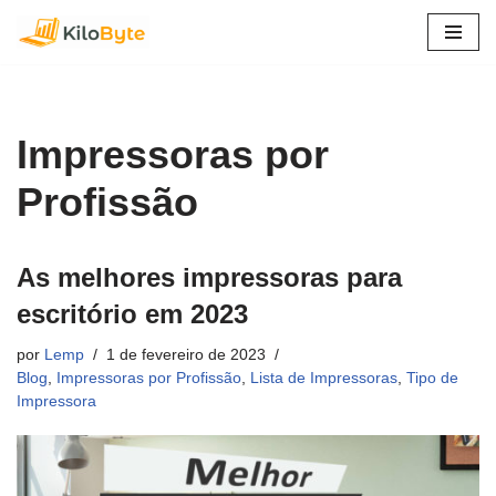
Pular
para
o
conteúdo
Impressoras por
Profissão
As melhores impressoras para
escritório em 2023
por
Lemp
1 de fevereiro de 2023
Blog
,
Impressoras por Profissão
,
Lista de Impressoras
,
Tipo de
Impressora