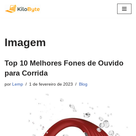
Pular
para
o
conteúdo
Imagem
Top 10 Melhores Fones de Ouvido
para Corrida
por
Lemp
1 de fevereiro de 2023
Blog