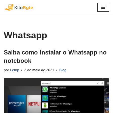
Pular
para
o
conteúdo
Whatsapp
Saiba como instalar o Whatsapp no
notebook
por
Lemp
2 de maio de 2021
Blog