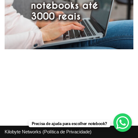
Precisa de ajuda para escolher notebook?
Kilobyte Networks (
Política de Privacidade
)