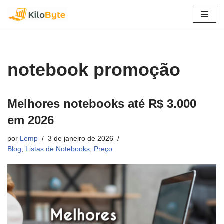
Pular
para
o
conteúdo
notebook promoção
Melhores notebooks até R$ 3.000
em 2026
por
Lemp
3 de janeiro de 2026
Blog
,
Listas de Notebooks
,
Preço