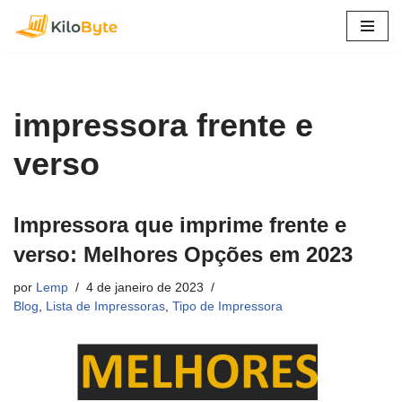
Pular
para
o
conteúdo
impressora frente e
verso
Impressora que imprime frente e
verso: Melhores Opções em 2023
por
Lemp
4 de janeiro de 2023
Blog
,
Lista de Impressoras
,
Tipo de Impressora