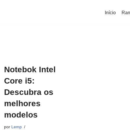
Início
Ran
Notebok Intel
Core i5:
Descubra os
melhores
modelos
por
Lemp