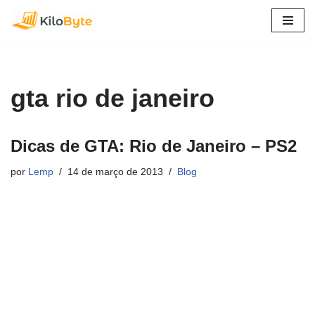
Pular
para
o
conteúdo
gta rio de janeiro
Dicas de GTA: Rio de Janeiro – PS2
por
Lemp
14 de março de 2013
Blog