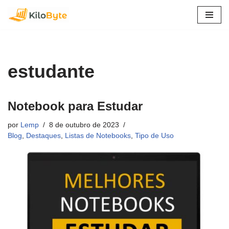
Pular
para
o
conteúdo
estudante
Notebook para Estudar
por
Lemp
8 de outubro de 2023
Blog
,
Destaques
,
Listas de Notebooks
,
Tipo de Uso