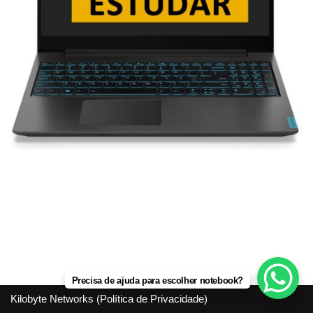
Precisa de ajuda para escolher notebook?
Kilobyte Networks (
Política de Privacidade
)