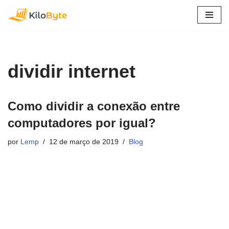
Pular
para
o
conteúdo
dividir internet
Como dividir a conexão entre
computadores por igual?
por
Lemp
12 de março de 2019
Blog