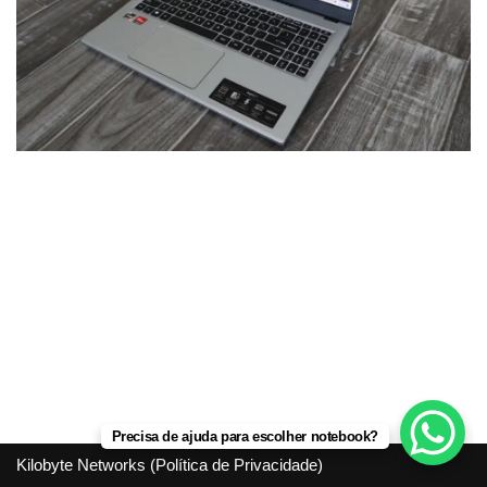
Precisa de ajuda para escolher notebook?
Kilobyte Networks (
Política de Privacidade
)