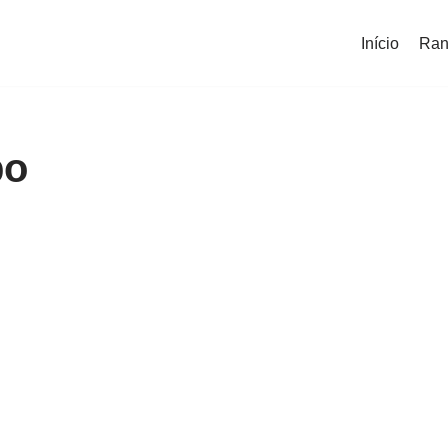
Início
Ran
po