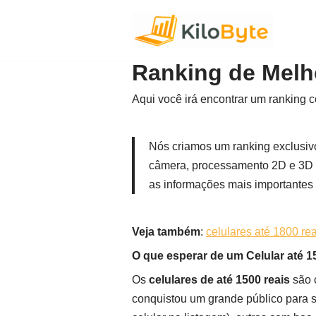
Pular
para
Ranking de Melho
o
conteúdo
Aqui você irá encontrar um ranking
Nós criamos um ranking exclusiv
câmera, processamento 2D e 3D e
as informações mais importantes 
Veja também
:
celulares até 1800 rea
O que esperar de um Celular até 1
Os
celulares de até 1500 reais
são 
conquistou um grande público para 