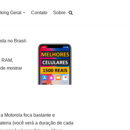
king Geral
Contato
Sobre
da no Brasil.
a RAM,
 de mostrar
a Motorola foca bastante e
teria (você verá a duração de cada