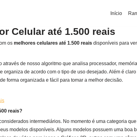
Início
Ran
r Celular até 1.500 reais
 com os
melhores celulares até 1.500 reais
disponíveis para ven
o através de nosso algoritmo que analisa processador, memóri
 organiza de acordo com o tipo de uso desejado. Além é claro
de forma organizada e fácil para tomar a melhor decisão.
is
500 reais?
considerados intermediários. No momento é uma categoria que 
seus modelos disponíveis. Alguns modelos possuem uma boa ba