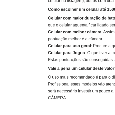
celular na listagem), outros com boa
Como escolher um celular até 1500
Celular com maior duração de bate
que o celular aguenta ficar ligado se
Celular com melhor câmera
: Assim
pontuação melhor é a câmera.
Celular para uso geral
: Procure a 
Celular para Jogos:
O que tiver a 
Estas pontuações são conseguidas a
Vale a pena um celular deste valor
O uso mais recomendado é para o dia
Profissional estes modelos vão aten
será necessário investir um pouco a
CÂMERA.