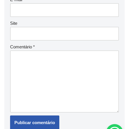
Site
Comentário
*