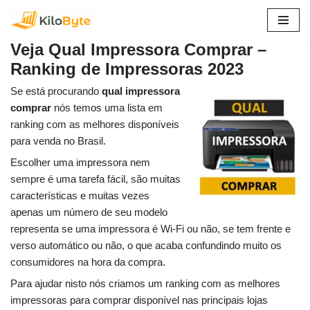
Pular
Veja Qual Impressora Comprar –
para
Ranking de Impressoras 2023
o
conteúdo
Se está procurando
qual impressora
comprar
nós temos uma lista em
ranking com as melhores disponíveis
para venda no Brasil.
Escolher uma impressora nem
sempre é uma tarefa fácil, são muitas
características e muitas vezes
apenas um número de seu modelo
representa se uma impressora é Wi-Fi ou não, se tem frente e
verso automático ou não, o que acaba confundindo muito os
consumidores na hora da compra.
Para ajudar nisto nós criamos um ranking com as melhores
impressoras para comprar disponível nas principais lojas