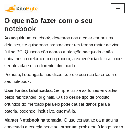
Pular
O que não fazer com o seu
para
notebook
o
conteúdo
Ao adquirir um notebook, devemos nos atentar em muitos
detalhes, se quisermos proporcionar um tempo maior de vida
útil ao PC. Quando não damos a atenção adequada e não
cuidamos corretamento do produto, a experiência de uso pode
ser afetada e o rendimento, diminuído.
Por isso, fique ligado nas dicas sobre o que não fazer com o
seu notebook:
Usar fontes falsificadas:
Sempre utilize as fontes enviadas
pelos fabricantes, originais. O uso desse tipo de produto
oriundos do mercado paralelo pode causar danos para a
bateria, podendo, inclusive, queimá-la.
Manter Notebook na tomada:
O uso constante da máquina
conectada à energia pode se tornar um problema à longo prazo