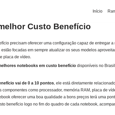
Início
Ran
elhor Custo Benefício
fício precisam oferecer uma configuração capaz de entregar a
s estão focadas em sempre atualizar os seus modelos aproveit
e placa de vídeo.
elhores notebooks em custo benefício
disponíveis no Brasil
nefício vai de 0 a 10 pontos
, ele está diretamente relaciona
s componentes como processador, memória RAM, placa de vídeo,
otebook oferecer uma boa qualidade a bons preços terá uma pont
sto benefício logo no fim do quadro de cada notebook, acompa