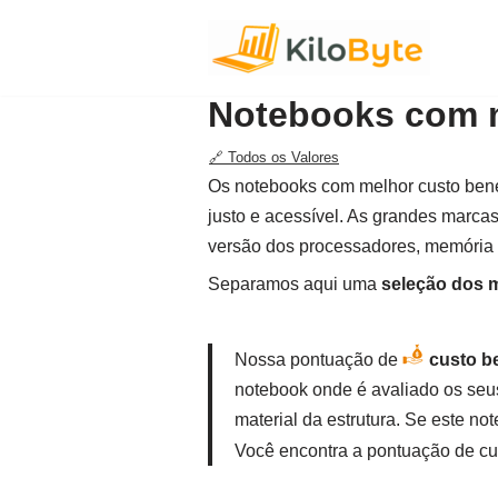
Pular
para
Notebooks com m
o
conteúdo
🔗 Todos os Valores
Os notebooks com melhor custo bene
justo e acessível. As grandes marca
versão dos processadores, memória 
Separamos aqui uma
seleção dos m
Nossa pontuação de
custo be
notebook onde é avaliado os seu
material da estrutura. Se este n
Você encontra a pontuação de cu