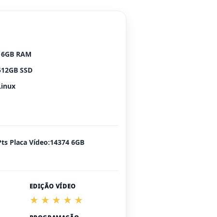
16GB RAM
512GB SSD
Linux
Pts Placa Vídeo:14374 6GB
EDIÇÃO VÍDEO