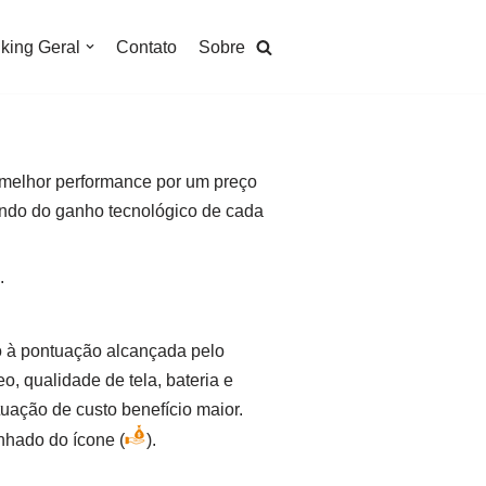
king Geral
Contato
Sobre
 melhor performance por um preço
ando do ganho tecnológico de cada
.
do à pontuação alcançada pelo
 qualidade de tela, bateria e
uação de custo benefício maior.
nhado do ícone (
).