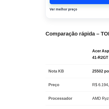
Ver melhor preço
Comparação rápida – TO
Acer Asp
41-R2GT
Nota KB
25502 po
Preço
R$ 6.194
Processador
AMD Ryz