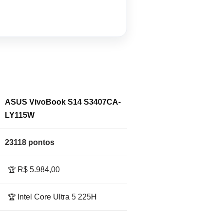
ASUS VivoBook S14 S3407CA-
LY115W
23118 pontos
R$ 5.984,00
🏆
Intel Core Ultra 5 225H
🏆