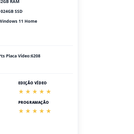
32GB RAM
1024GB SSD
Windows 11 Home
Pts Placa Vídeo:6208
EDIÇÃO VÍDEO
PROGRAMAÇÃO