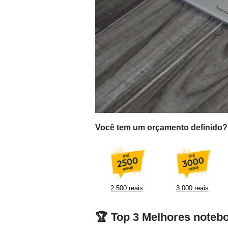
Você tem um orçamento definido? F
2.500 reais
3.000 reais
🏆 Top 3 Melhores noteb