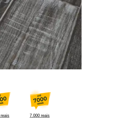
 reais
7.000 reais