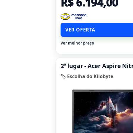
R$ 6.194,00
VER OFERTA
Ver melhor preço
2º lugar - Acer Aspire Ni
🏷️ Escolha do Kilobyte