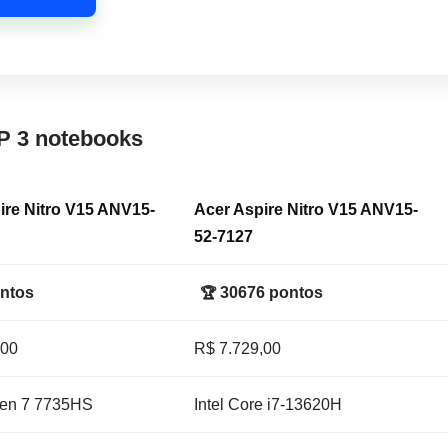
P 3 notebooks
ire Nitro V15 ANV15-
Acer Aspire Nitro V15 ANV15-
52-7127
ntos
30676 pontos
🏆
,00
R$ 7.729,00
en 7 7735HS
Intel Core i7-13620H