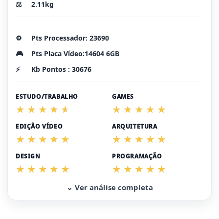
⚖️
2.11kg
⚙️
Pts Processador: 23690
🎮
Pts Placa Vídeo:14604 6GB
⚡
Kb Pontos : 30676
ESTUDO/TRABALHO
GAMES
EDIÇÃO VÍDEO
ARQUITETURA
DESIGN
PROGRAMAÇÃO
⌄ Ver análise completa