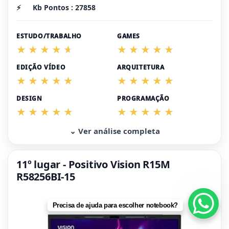
⚡
Kb Pontos : 27858
ESTUDO/TRABALHO
GAMES
EDIÇÃO VÍDEO
ARQUITETURA
DESIGN
PROGRAMAÇÃO
⌄ Ver análise completa
11º lugar - Positivo Vision R15M
R58256BI-15
Precisa de ajuda para escolher notebook?