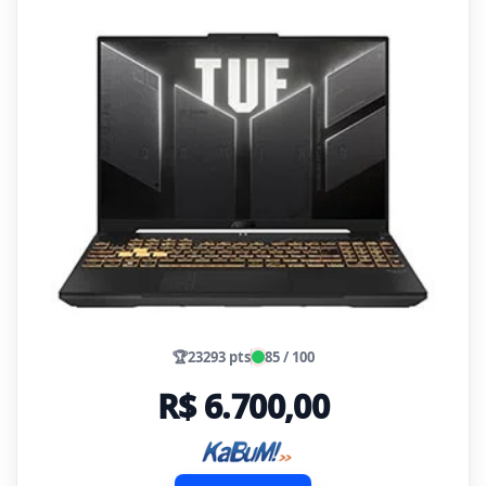
🏆
23293 pts
85 / 100
R$ 6.700,00