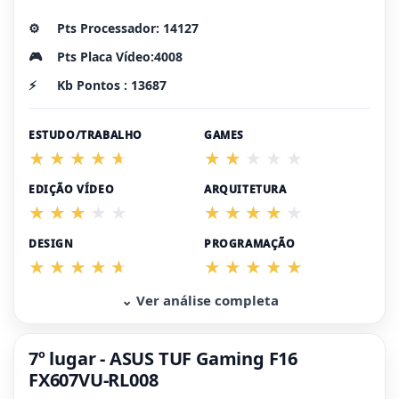
⚙️
Pts Processador: 14127
🎮
Pts Placa Vídeo:4008
⚡
Kb Pontos : 13687
ESTUDO/TRABALHO
GAMES
EDIÇÃO VÍDEO
ARQUITETURA
DESIGN
PROGRAMAÇÃO
⌄ Ver análise completa
7º lugar - ASUS TUF Gaming F16
FX607VU-RL008