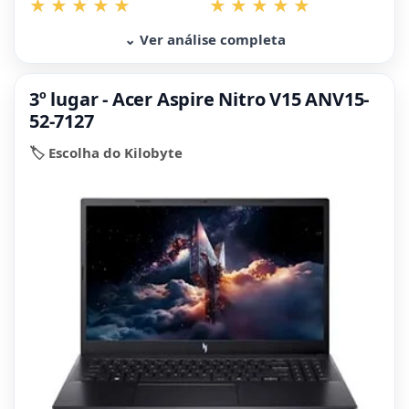
⌄ Ver análise completa
3º lugar - Acer Aspire Nitro V15 ANV15-
52-7127
🏷️ Escolha do Kilobyte