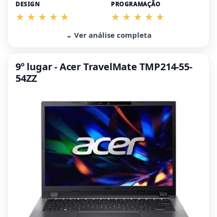
DESIGN
PROGRAMAÇÃO
⌄ Ver análise completa
9º lugar - Acer TravelMate TMP214-55-
54ZZ