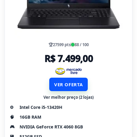
🏆
27599 pts
88 / 100
R$ 7.499,00
VER OFERTA
Ver melhor preço (2 lojas)
⚙️
Intel Core i5-13420H
🧠
16GB RAM
🎮
NVIDIA GeForce RTX 4060 8GB
💾
512GB SSD