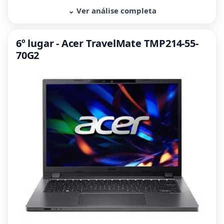
⌄ Ver análise completa
6º lugar - Acer TravelMate TMP214-55-
70G2