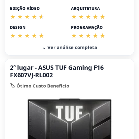
EDIÇÃO VÍDEO
ARQUITETURA
DESIGN
PROGRAMAÇÃO
⌄ Ver análise completa
2º lugar - ASUS TUF Gaming F16
FX607VJ-RL002
🏷️ Ótimo Custo Benefício