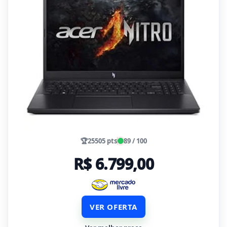
🏆
25505 pts
89 / 100
R$ 6.799,00
VER OFERTA