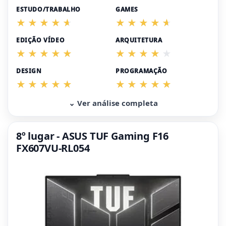
ESTUDO/TRABALHO
GAMES
EDIÇÃO VÍDEO
ARQUITETURA
DESIGN
PROGRAMAÇÃO
⌄ Ver análise completa
8º lugar - ASUS TUF Gaming F16
FX607VU-RL054