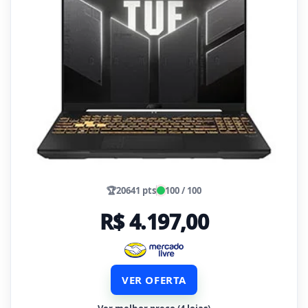
🏆
20641 pts
100 / 100
R$ 4.197,00
VER OFERTA