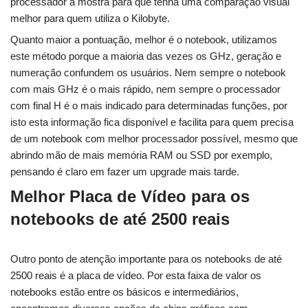
processador a mostra para que tenha uma comparação visual
melhor para quem utiliza o Kilobyte.
Quanto maior a pontuação, melhor é o notebook, utilizamos
este método porque a maioria das vezes os GHz, geração e
numeração confundem os usuários. Nem sempre o notebook
com mais GHz é o mais rápido, nem sempre o processador
com final H é o mais indicado para determinadas funções, por
isto esta informação fica disponível e facilita para quem precisa
de um notebook com melhor processador possível, mesmo que
abrindo mão de mais memória RAM ou SSD por exemplo,
pensando é claro em fazer um upgrade mais tarde.
Melhor Placa de Vídeo para os
notebooks de até 2500 reais
Outro ponto de atenção importante para os notebooks de até
2500 reais é a placa de vídeo. Por esta faixa de valor os
notebooks estão entre os básicos e intermediários,