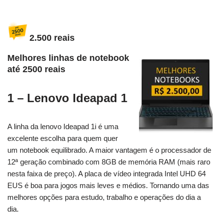
2.500 reais
Melhores linhas de notebook
até 2500 reais
1 – Lenovo Ideapad 1
A linha da lenovo Ideapad 1i é uma
excelente escolha para quem quer
um notebook equilibrado. A maior vantagem é o processador de
12ª geração combinado com 8GB de memória RAM (mais raro
nesta faixa de preço). A placa de vídeo integrada Intel UHD 64
EUS é boa para jogos mais leves e médios. Tornando uma das
melhores opções para estudo, trabalho e operações do dia a
dia.