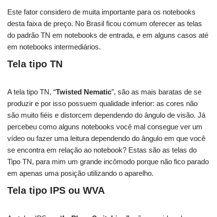
Este fator considero de muita importante para os notebooks
desta faixa de preço. No Brasil ficou comum oferecer as telas
do padrão TN em notebooks de entrada, e em alguns casos até
em notebooks intermediários.
Tela tipo TN
A tela tipo TN, “
Twisted Nematic
”, são as mais baratas de se
produzir e por isso possuem qualidade inferior: as cores não
são muito fiéis e distorcem dependendo do ângulo de visão. Já
percebeu como alguns notebooks você mal consegue ver um
vídeo ou fazer uma leitura dependendo do ângulo em que você
se encontra em relação ao notebook? Estas são as telas do
Tipo TN, para mim um grande incômodo porque não fico parado
em apenas uma posição utilizando o aparelho.
Tela tipo IPS ou WVA