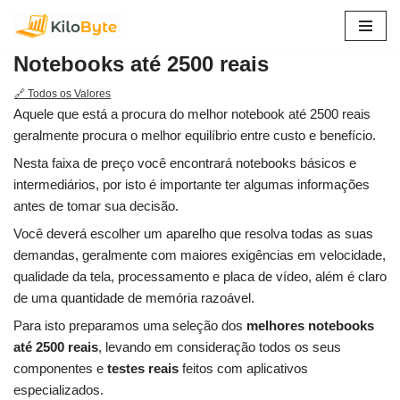
Pular
Notebooks até 2500 reais
para
o
🔗 Todos os Valores
conteúdo
Aquele que está a procura do melhor notebook até 2500 reais
geralmente procura o melhor equilíbrio entre custo e benefício.
Nesta faixa de preço você encontrará notebooks básicos e
intermediários, por isto é importante ter algumas informações
antes de tomar sua decisão.
Você deverá escolher um aparelho que resolva todas as suas
demandas, geralmente com maiores exigências em velocidade,
qualidade da tela, processamento e placa de vídeo, além é claro
de uma quantidade de memória razoável.
Para isto preparamos uma seleção dos
melhores notebooks
até 2500 reais
, levando em consideração todos os seus
componentes e
testes reais
feitos com aplicativos
especializados.