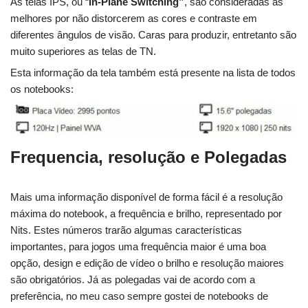
As telas IPS, ou “
In-Plane Switching”
, são consideradas as
melhores por não distorcerem as cores e contraste em
diferentes ângulos de visão. Caras para produzir, entretanto são
muito superiores as telas de TN.
Esta informação da tela também está presente na lista de todos
os notebooks:
Frequencia, resolução e Polegadas
Mais uma informação disponível de forma fácil é a resolução
máxima do notebook, a frequência e brilho, representado por
Nits. Estes números trarão algumas características
importantes, para jogos uma frequência maior é uma boa
opção, design e edição de vídeo o brilho e resolução maiores
são obrigatórios. Já as polegadas vai de acordo com a
preferência, no meu caso sempre gostei de notebooks de