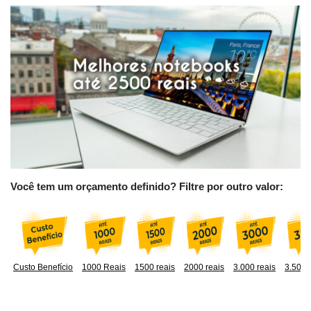
Você tem um orçamento definido? Filtre por outro valor:
Custo Benefício
1000 Reais
1500 reais
2000 reais
3.000 reais
3.500 