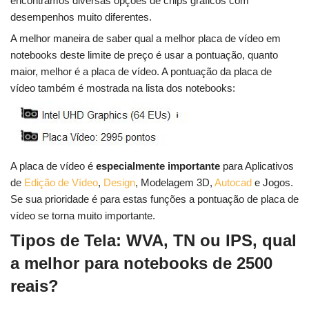
encontramos diversas opções de chips gráficos com
desempenhos muito diferentes.
A melhor maneira de saber qual a melhor placa de vídeo em
notebooks deste limite de preço é usar a pontuação, quanto
maior, melhor é a placa de vídeo. A pontuação da placa de
vídeo também é mostrada na lista dos notebooks:
A placa de vídeo é
especialmente importante
para Aplicativos
de
Edição de Vídeo
,
Design
, Modelagem 3D,
Autocad
e Jogos.
Se sua prioridade é para estas funções a pontuação de placa de
vídeo se torna muito importante.
Tipos de Tela: WVA, TN ou IPS, qual
a melhor para notebooks de 2500
reais?