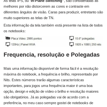
As telas IPS, ou “
In-Plane Switching”
, são consideradas as
melhores por não distorcerem as cores e contraste em
diferentes ângulos de visão. Caras para produzir, entretanto são
muito superiores as telas de TN.
Esta informação da tela também está presente na lista de todos
os notebooks:
Frequencia, resolução e Polegadas
Mais uma informação disponível de forma fácil é a resolução
máxima do notebook, a frequência e brilho, representado por
Nits. Estes números trarão algumas características
importantes, para jogos uma frequência maior é uma boa
opção, design e edição de vídeo o brilho e resolução maiores
são obrigatórios. Já as polegadas vai de acordo com a
preferência, no meu caso sempre gostei de notebooks de