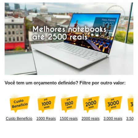
Você tem um orçamento definido? Filtre por outro valor:
Custo Benefício
1000 Reais
1500 reais
2000 reais
3.000 reais
3.500 