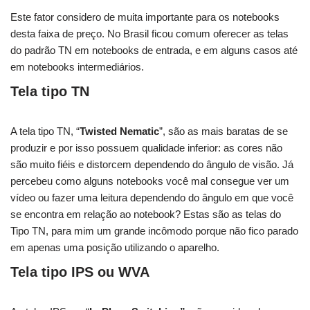
Este fator considero de muita importante para os notebooks
desta faixa de preço. No Brasil ficou comum oferecer as telas
do padrão TN em notebooks de entrada, e em alguns casos até
em notebooks intermediários.
Tela tipo TN
A tela tipo TN, “
Twisted Nematic
”, são as mais baratas de se
produzir e por isso possuem qualidade inferior: as cores não
são muito fiéis e distorcem dependendo do ângulo de visão. Já
percebeu como alguns notebooks você mal consegue ver um
vídeo ou fazer uma leitura dependendo do ângulo em que você
se encontra em relação ao notebook? Estas são as telas do
Tipo TN, para mim um grande incômodo porque não fico parado
em apenas uma posição utilizando o aparelho.
Tela tipo IPS ou WVA