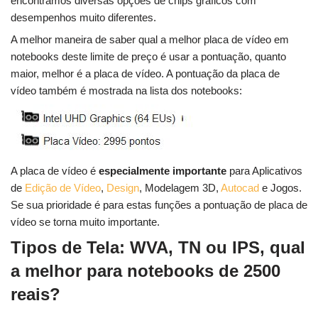
encontramos diversas opções de chips gráficos com
desempenhos muito diferentes.
A melhor maneira de saber qual a melhor placa de vídeo em
notebooks deste limite de preço é usar a pontuação, quanto
maior, melhor é a placa de vídeo. A pontuação da placa de
vídeo também é mostrada na lista dos notebooks:
A placa de vídeo é
especialmente importante
para Aplicativos
de
Edição de Vídeo
,
Design
, Modelagem 3D,
Autocad
e Jogos.
Se sua prioridade é para estas funções a pontuação de placa de
vídeo se torna muito importante.
Tipos de Tela: WVA, TN ou IPS, qual
a melhor para notebooks de 2500
reais?