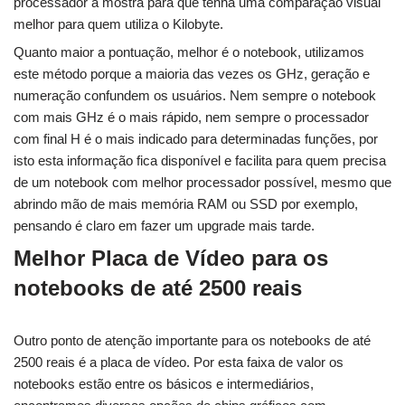
processador a mostra para que tenha uma comparação visual
melhor para quem utiliza o Kilobyte.
Quanto maior a pontuação, melhor é o notebook, utilizamos
este método porque a maioria das vezes os GHz, geração e
numeração confundem os usuários. Nem sempre o notebook
com mais GHz é o mais rápido, nem sempre o processador
com final H é o mais indicado para determinadas funções, por
isto esta informação fica disponível e facilita para quem precisa
de um notebook com melhor processador possível, mesmo que
abrindo mão de mais memória RAM ou SSD por exemplo,
pensando é claro em fazer um upgrade mais tarde.
Melhor Placa de Vídeo para os
notebooks de até 2500 reais
Outro ponto de atenção importante para os notebooks de até
2500 reais é a placa de vídeo. Por esta faixa de valor os
notebooks estão entre os básicos e intermediários,