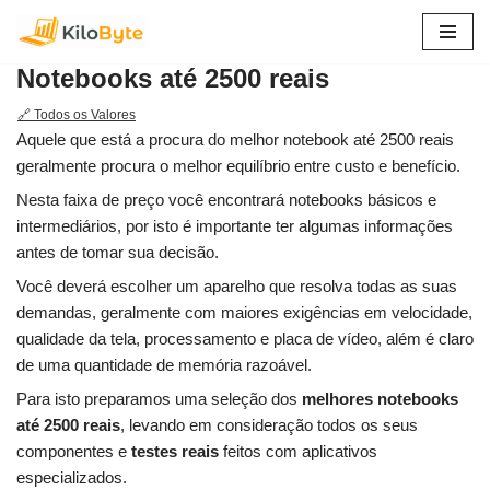
Pular
Notebooks até 2500 reais
para
o
🔗 Todos os Valores
conteúdo
Aquele que está a procura do melhor notebook até 2500 reais
geralmente procura o melhor equilíbrio entre custo e benefício.
Nesta faixa de preço você encontrará notebooks básicos e
intermediários, por isto é importante ter algumas informações
antes de tomar sua decisão.
Você deverá escolher um aparelho que resolva todas as suas
demandas, geralmente com maiores exigências em velocidade,
qualidade da tela, processamento e placa de vídeo, além é claro
de uma quantidade de memória razoável.
Para isto preparamos uma seleção dos
melhores notebooks
até 2500 reais
, levando em consideração todos os seus
componentes e
testes reais
feitos com aplicativos
especializados.