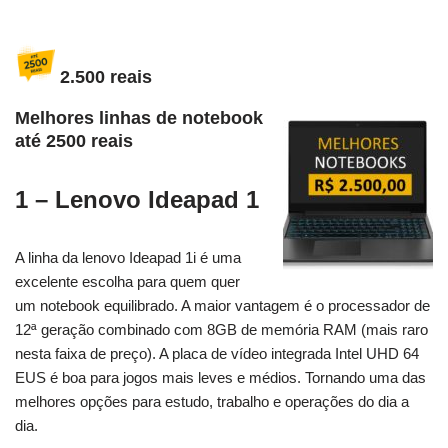
2.500 reais
Melhores linhas de notebook
até 2500 reais
1 – Lenovo Ideapad 1
A linha da lenovo Ideapad 1i é uma
excelente escolha para quem quer
um notebook equilibrado. A maior vantagem é o processador de
12ª geração combinado com 8GB de memória RAM (mais raro
nesta faixa de preço). A placa de vídeo integrada Intel UHD 64
EUS é boa para jogos mais leves e médios. Tornando uma das
melhores opções para estudo, trabalho e operações do dia a
dia.