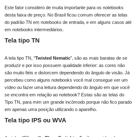
Este fator considero de muita importante para os notebooks
desta faixa de preço. No Brasil ficou comum oferecer as telas
do padrão TN em notebooks de entrada, e em alguns casos até
em notebooks intermediários.
Tela tipo TN
A tela tipo TN, “
Twisted Nematic
”, são as mais baratas de se
produzir e por isso possuem qualidade inferior: as cores não
são muito fiéis e distorcem dependendo do ângulo de visão. Já
percebeu como alguns notebooks você mal consegue ver um
vídeo ou fazer uma leitura dependendo do ângulo em que você
se encontra em relação ao notebook? Estas são as telas do
Tipo TN, para mim um grande incômodo porque não fico parado
em apenas uma posição utilizando o aparelho.
Tela tipo IPS ou WVA