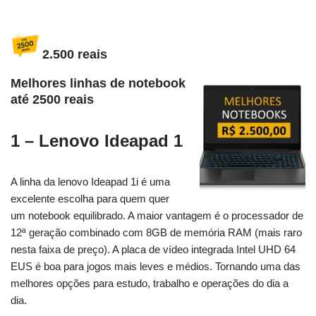
2.500 reais
Melhores linhas de notebook
até 2500 reais
1 – Lenovo Ideapad 1
A linha da lenovo Ideapad 1i é uma
excelente escolha para quem quer
um notebook equilibrado. A maior vantagem é o processador de
12ª geração combinado com 8GB de memória RAM (mais raro
nesta faixa de preço). A placa de vídeo integrada Intel UHD 64
EUS é boa para jogos mais leves e médios. Tornando uma das
melhores opções para estudo, trabalho e operações do dia a
dia.