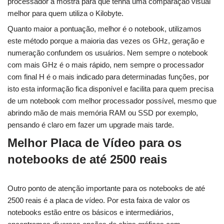
processador a mostra para que tenha uma comparação visual
melhor para quem utiliza o Kilobyte.
Quanto maior a pontuação, melhor é o notebook, utilizamos
este método porque a maioria das vezes os GHz, geração e
numeração confundem os usuários. Nem sempre o notebook
com mais GHz é o mais rápido, nem sempre o processador
com final H é o mais indicado para determinadas funções, por
isto esta informação fica disponível e facilita para quem precisa
de um notebook com melhor processador possível, mesmo que
abrindo mão de mais memória RAM ou SSD por exemplo,
pensando é claro em fazer um upgrade mais tarde.
Melhor Placa de Vídeo para os
notebooks de até 2500 reais
Outro ponto de atenção importante para os notebooks de até
2500 reais é a placa de vídeo. Por esta faixa de valor os
notebooks estão entre os básicos e intermediários,