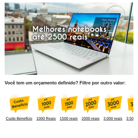
Você tem um orçamento definido? Filtre por outro valor:
Custo Benefício
1000 Reais
1500 reais
2000 reais
3.000 reais
3.500 