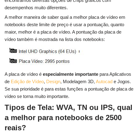
encontramos diversas opções de chips gráficos com
desempenhos muito diferentes.
A melhor maneira de saber qual a melhor placa de vídeo em
notebooks deste limite de preço é usar a pontuação, quanto
maior, melhor é a placa de vídeo. A pontuação da placa de
vídeo também é mostrada na lista dos notebooks:
A placa de vídeo é
especialmente importante
para Aplicativos
de
Edição de Vídeo
,
Design
, Modelagem 3D,
Autocad
e Jogos.
Se sua prioridade é para estas funções a pontuação de placa de
vídeo se torna muito importante.
Tipos de Tela: WVA, TN ou IPS, qual
a melhor para notebooks de 2500
reais?