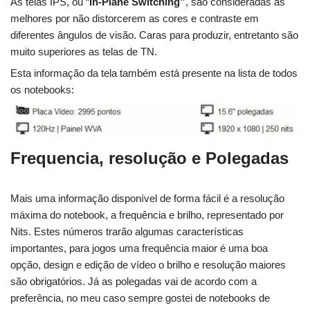
As telas IPS, ou “
In-Plane Switching”
, são consideradas as
melhores por não distorcerem as cores e contraste em
diferentes ângulos de visão. Caras para produzir, entretanto são
muito superiores as telas de TN.
Esta informação da tela também está presente na lista de todos
os notebooks:
Frequencia, resolução e Polegadas
Mais uma informação disponível de forma fácil é a resolução
máxima do notebook, a frequência e brilho, representado por
Nits. Estes números trarão algumas características
importantes, para jogos uma frequência maior é uma boa
opção, design e edição de vídeo o brilho e resolução maiores
são obrigatórios. Já as polegadas vai de acordo com a
preferência, no meu caso sempre gostei de notebooks de