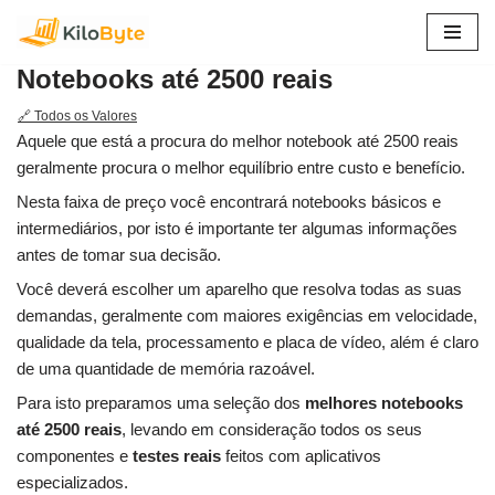
Pular
Notebooks até 2500 reais
para
o
🔗 Todos os Valores
conteúdo
Aquele que está a procura do melhor notebook até 2500 reais
geralmente procura o melhor equilíbrio entre custo e benefício.
Nesta faixa de preço você encontrará notebooks básicos e
intermediários, por isto é importante ter algumas informações
antes de tomar sua decisão.
Você deverá escolher um aparelho que resolva todas as suas
demandas, geralmente com maiores exigências em velocidade,
qualidade da tela, processamento e placa de vídeo, além é claro
de uma quantidade de memória razoável.
Para isto preparamos uma seleção dos
melhores notebooks
até 2500 reais
, levando em consideração todos os seus
componentes e
testes reais
feitos com aplicativos
especializados.