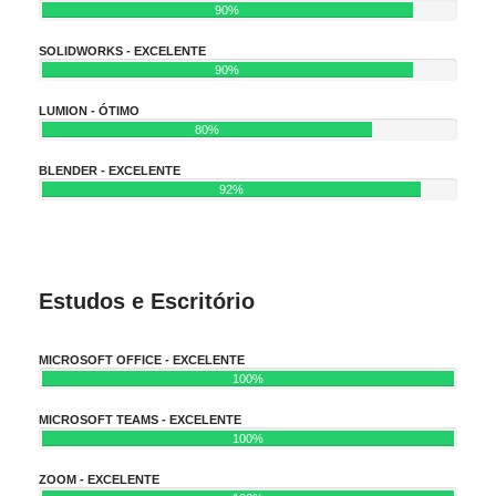
90%
SOLIDWORKS - EXCELENTE
90%
LUMION - ÓTIMO
80%
BLENDER - EXCELENTE
92%
Estudos e Escritório
MICROSOFT OFFICE - EXCELENTE
100%
MICROSOFT TEAMS - EXCELENTE
100%
ZOOM - EXCELENTE