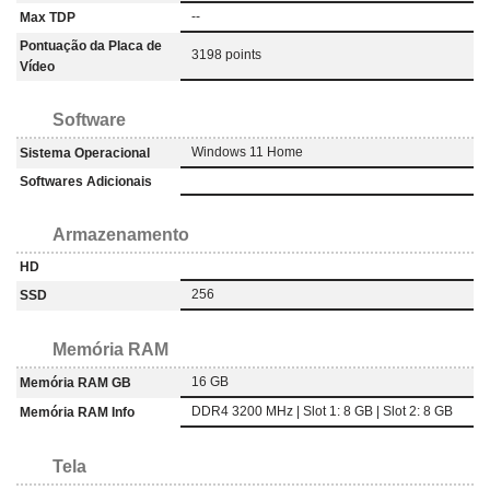
--
Max TDP
Pontuação da Placa de
3198 points
Vídeo
Software
Windows 11 Home
Sistema Operacional
Softwares Adicionais
Armazenamento
HD
256
SSD
Memória RAM
16 GB
Memória RAM GB
DDR4 3200 MHz | Slot 1: 8 GB | Slot 2: 8 GB
Memória RAM Info
Tela