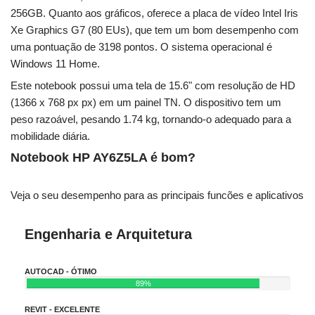
256GB. Quanto aos gráficos, oferece a placa de vídeo Intel Iris
Xe Graphics G7 (80 EUs), que tem um bom desempenho com
uma pontuação de 3198 pontos. O sistema operacional é
Windows 11 Home.
Este notebook possui uma tela de 15.6" com resolução de HD
(1366 x 768 px px) em um painel TN. O dispositivo tem um
peso razoável, pesando 1.74 kg, tornando-o adequado para a
mobilidade diária.
Notebook HP AY6Z5LA é bom?
Veja o seu desempenho para as principais funcões e aplicativos
Engenharia e Arquitetura
AUTOCAD - ÓTIMO
89%
REVIT - EXCELENTE