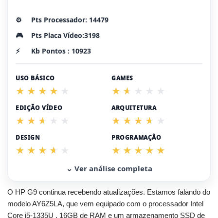
⚙️
Pts Processador: 14479
🎮
Pts Placa Vídeo:3198
⚡
Kb Pontos : 10923
USO BÁSICO
GAMES
EDIÇÃO VÍDEO
ARQUITETURA
DESIGN
PROGRAMAÇÃO
⌄ Ver análise completa
O HP G9 continua recebendo atualizações. Estamos falando do
modelo AY6Z5LA, que vem equipado com o processador Intel
Core i5-1335U , 16GB de RAM e um armazenamento SSD de