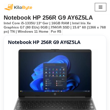
Pular
Notebook HP 256R G9 AY6Z5LA
para
Intel Core i5-1335U 13ª Ger | 16GB RAM | Intel Iris Xe
o
Graphics G7 (80 EUs) 0GB | 256GB SSD | 15.6" 60 (1366 x 768
conteúdo
px) TN | Windows 11 Home
Por R$
Notebook HP 256R G9 AY6Z5LA