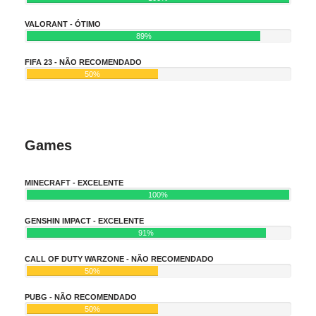
VALORANT - ÓTIMO
89%
FIFA 23 - NÃO RECOMENDADO
50%
Games
MINECRAFT - EXCELENTE
100%
GENSHIN IMPACT - EXCELENTE
91%
CALL OF DUTY WARZONE - NÃO RECOMENDADO
50%
PUBG - NÃO RECOMENDADO
50%