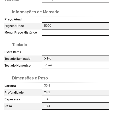
Informações de Mercado
Preço Atual
5000
Highest Price
Menor Preço Histórico
Teclado
Extra Items
❌ No
Teclado Iluminado
✅ Yes
Teclado Numérico
Dimensões e Peso
35.8
Largura
24.2
Profundidade
1.4
Espessura
1.74
Peso