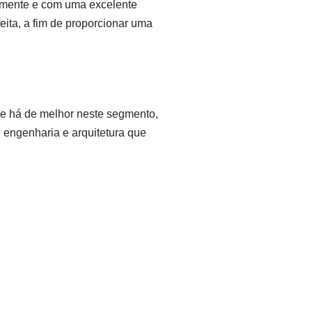
elmente e com uma excelente
eita, a fim de proporcionar uma
e há de melhor neste segmento,
engenharia e arquitetura que