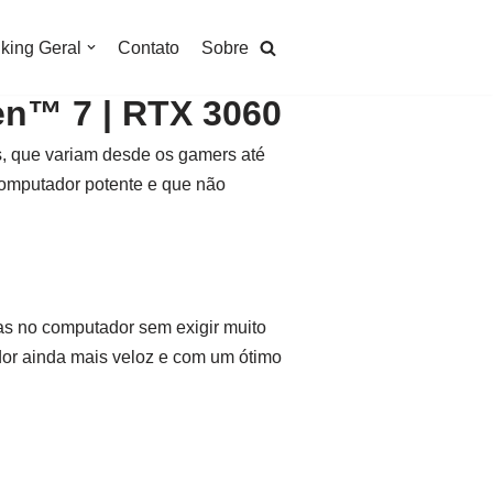
king Geral
Contato
Sobre
n™ 7 | RTX 3060
s, que variam desde os gamers até
omputador potente e que não
as no computador sem exigir muito
r ainda mais veloz e com um ótimo