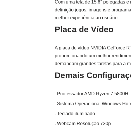
Com uma tela de 15,6″ polegadas e 
definição jogos, imagens e programas
melhor experiência ao usuário.
Placa de Vídeo
A placa de vídeo NVIDIA GeForce RT
proporcionando um melhor rendiment
demandam grandes tarefas para a m
Demais Configuraç
. Processador AMD Ryzen 7 5800H
. Sistema Operacional Windows Ho
. Teclado iluminado
. Webcam Resolução 720p