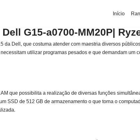
Início
Ran
Dell G15-a0700-MM20P| Ryze
15 da Dell, que costuma atender com maestria diversos público
e necessitam utilizar programas pesados e que demandam um c
 que possibilita a realização de diversas funções simultâne
um SSD de 512 GB de armazenamento o que torna o computado
lizada.