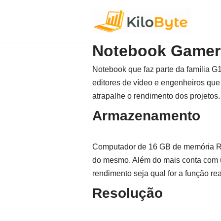
Pular
para
Notebook Gamer 
o
conteúdo
Notebook que faz parte da família G
editores de vídeo e engenheiros qu
atrapalhe o rendimento dos projetos.
Armazenamento
Computador de 16 GB de memória RAM
do mesmo. Além do mais conta com 
rendimento seja qual for a função rea
Resolução