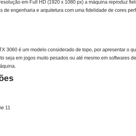
resolução em Full HD (1920 x 1080 px) a máquina reproduz fi
 de engenharia e arquitetura com uma fidelidade de cores perf
X 3060 é um modelo considerado de topo, por apresentar o qu
o seja em jogos muito pesados ou até mesmo em softwares de 
áquina.
ões
me 11