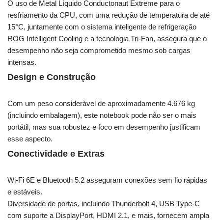
O uso de Metal Líquido Conductonaut Extreme para o
resfriamento da CPU, com uma redução de temperatura de até
15°C, juntamente com o sistema inteligente de refrigeração
ROG Intelligent Cooling e a tecnologia Tri-Fan, assegura que o
desempenho não seja comprometido mesmo sob cargas
intensas.
Design e Construção
Com um peso considerável de aproximadamente 4.676 kg
(incluindo embalagem), este notebook pode não ser o mais
portátil, mas sua robustez e foco em desempenho justificam
esse aspecto.
Conectividade e Extras
Wi-Fi 6E e Bluetooth 5.2 asseguram conexões sem fio rápidas
e estáveis.
Diversidade de portas, incluindo Thunderbolt 4, USB Type-C
com suporte a DisplayPort, HDMI 2.1, e mais, fornecem ampla