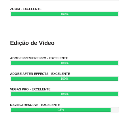
ZOOM - EXCELENTE
100%
Edição de Vídeo
ADOBE PREMIERE PRO - EXCELENTE
100%
ADOBE AFTER EFFECTS - EXCELENTE
100%
VEGAS PRO - EXCELENTE
100%
DAVINCI RESOLVE - EXCELENTE
93%