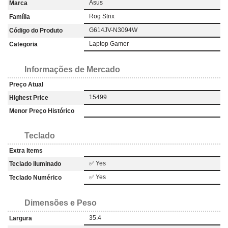
Asus
Marca
Rog Strix
Família
G614JV-N3094W
Código do Produto
Laptop Gamer
Categoria
Informações de Mercado
Preço Atual
15499
Highest Price
Menor Preço Histórico
Teclado
Extra Items
✅ Yes
Teclado Iluminado
✅ Yes
Teclado Numérico
Dimensões e Peso
35.4
Largura