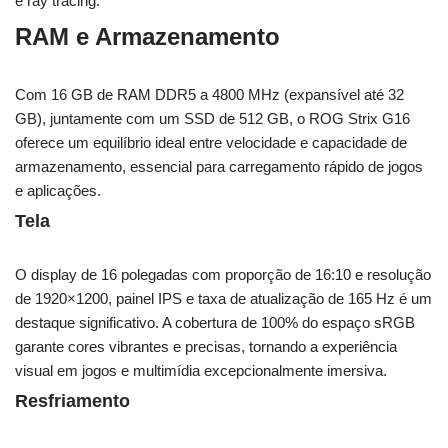
e ray tracing.
RAM e Armazenamento
Com 16 GB de RAM DDR5 a 4800 MHz (expansível até 32
GB), juntamente com um SSD de 512 GB, o ROG Strix G16
oferece um equilíbrio ideal entre velocidade e capacidade de
armazenamento, essencial para carregamento rápido de jogos
e aplicações.
Tela
O display de 16 polegadas com proporção de 16:10 e resolução
de 1920×1200, painel IPS e taxa de atualização de 165 Hz é um
destaque significativo. A cobertura de 100% do espaço sRGB
garante cores vibrantes e precisas, tornando a experiência
visual em jogos e multimídia excepcionalmente imersiva.
Resfriamento