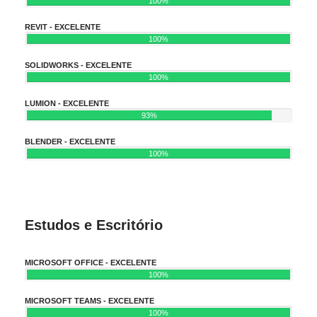
100%
REVIT - EXCELENTE
100%
SOLIDWORKS - EXCELENTE
100%
LUMION - EXCELENTE
93%
BLENDER - EXCELENTE
100%
Estudos e Escritório
MICROSOFT OFFICE - EXCELENTE
100%
MICROSOFT TEAMS - EXCELENTE
100%