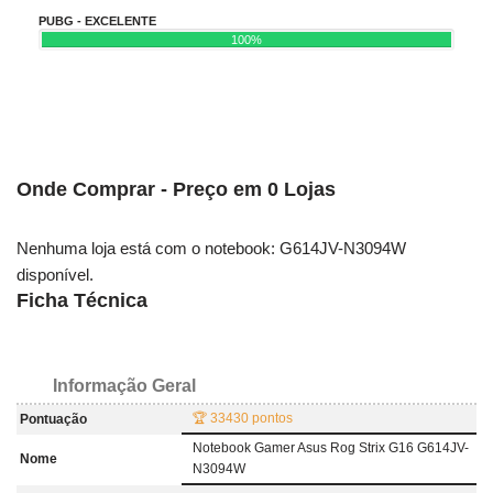
PUBG - EXCELENTE
100%
Onde Comprar - Preço em 0 Lojas
Nenhuma loja está com o notebook: G614JV-N3094W
disponível.
Ficha Técnica
Informação Geral
🏆 33430 pontos
Pontuação
Notebook Gamer Asus Rog Strix G16 G614JV-
Nome
N3094W