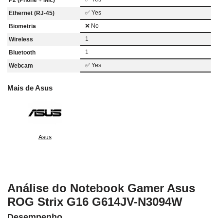
✅ Yes
Ethernet (RJ-45)
❌ No
Biometria
1
Wireless
1
Bluetooth
✅ Yes
Webcam
Mais de Asus
Asus
Análise do Notebook Gamer Asus
ROG Strix G16 G614JV-N3094W
Desempenho