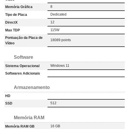
8
Memória Gráfica
‎Dedicated
Tipo de Placa
12
DirectX
115W
Max TDP
Pontuação da Placa de
18089 points
Vídeo
Software
Windows 11
Sistema Operacional
Softwares Adicionais
Armazenamento
HD
512
SSD
Memória RAM
16 GB
Memória RAM GB