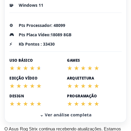
🧩
Windows 11
⚙️
Pts Processador: 48099
🎮
Pts Placa Vídeo:18089 8GB
⚡
Kb Pontos : 33430
USO BÁSICO
GAMES
EDIÇÃO VÍDEO
ARQUITETURA
DESIGN
PROGRAMAÇÃO
⌄ Ver análise completa
O Asus Rog Strix continua recebendo atualizações. Estamos