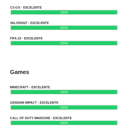
CS GO - EXCELENTE
100%
VALORANT - EXCELENTE
100%
FIFA 23 - EXCELENTE
100%
Games
MINECRAFT - EXCELENTE
100%
GENSHIN IMPACT - EXCELENTE
100%
CALL OF DUTY WARZONE - EXCELENTE
100%