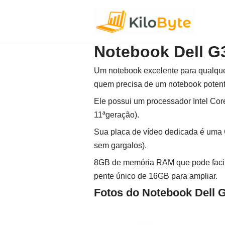
Pular
para
Notebook Dell G
o
conteúdo
Um notebook excelente para qualque
quem precisa de um notebook potent
Ele possui um processador Intel Co
11ªgeração).
Sua placa de vídeo dedicada é uma
sem gargalos).
8GB de memória RAM que pode facilm
pente único de 16GB para ampliar.
Fotos do Notebook Dell 