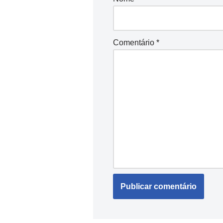
Comentário
*