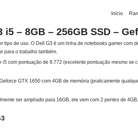
Início
Ran
3 i5 – 8GB – 256GB SSD – Ge
r tipo de uso. O Dell G3 é um linha de notebooks gamer com de
e para o trabalho também.
re i5 com pontuação de 8.772 (excelente pontuação mesmo se c
 Geforce GTX 1650 com 4GB de memória (praticamente qualque
ente ser ampliado para 16GB, ele vem com 2 pentes de 4GB, 
G3