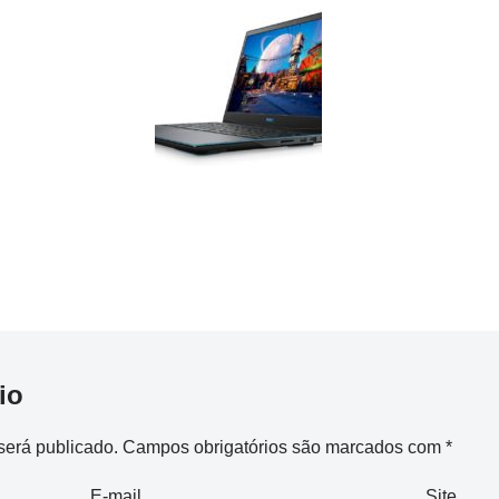
io
será publicado.
Campos obrigatórios são marcados com
*
E-mail
Site