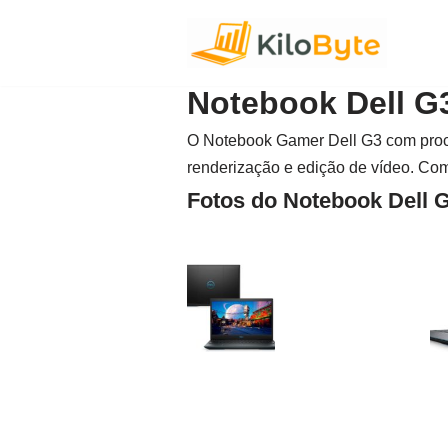
Pular
para
Notebook Dell G
o
conteúdo
O Notebook Gamer Dell G3 com proces
renderização e edição de vídeo. Com 
Fotos do Notebook Dell 