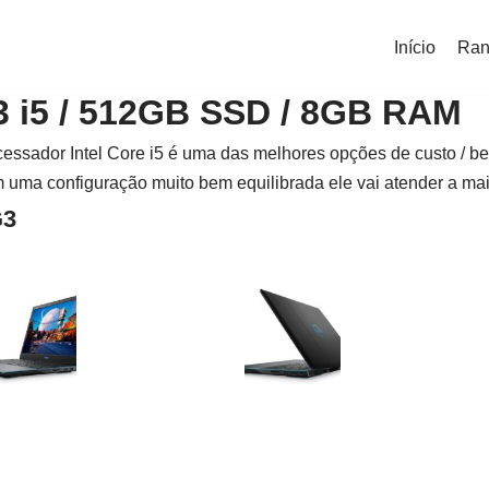
Início
Ran
3 i5 / 512GB SSD / 8GB RAM
sador Intel Core i5 é uma das melhores opções de custo / ben
uma configuração muito bem equilibrada ele vai atender a maior
G3