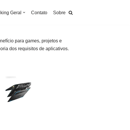
king Geral
Contato
Sobre
efício para games, projetos e
ia dos requisitos de aplicativos.